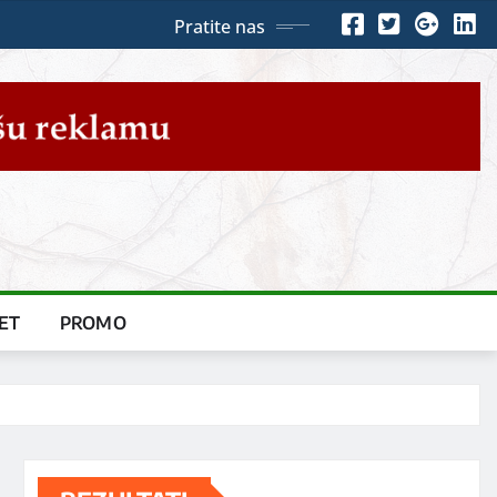
Pratite nas
ET
PROMO