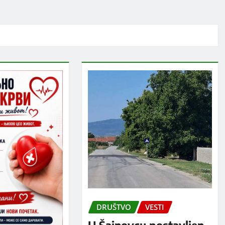
DRUŠTVO
VESTI