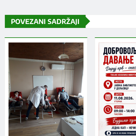
POVEZANI SADRŽAJI