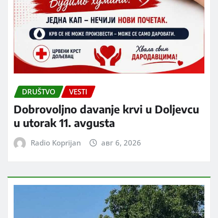
DRUŠTVO
VESTI
Dobrovoljno davanje krvi u Doljevcu
u utorak 11. avgusta
Radio Koprijan
авг 6, 2026