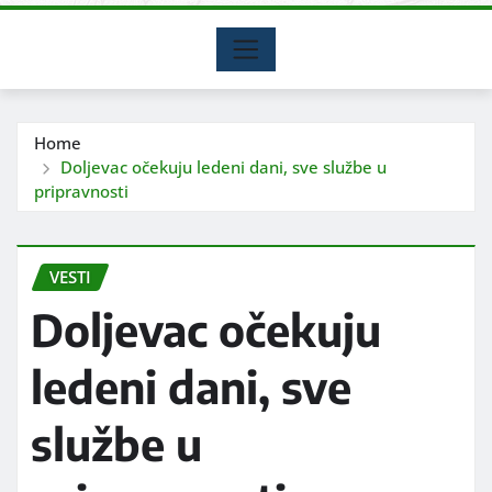
Home
Doljevac očekuju ledeni dani, sve službe u
pripravnosti
VESTI
Doljevac očekuju
ledeni dani, sve
službe u