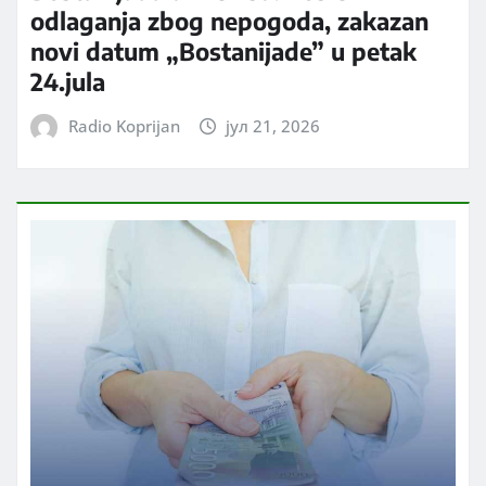
odlaganja zbog nepogoda, zakazan
novi datum „Bostanijade” u petak
24.jula
Radio Koprijan
јул 21, 2026