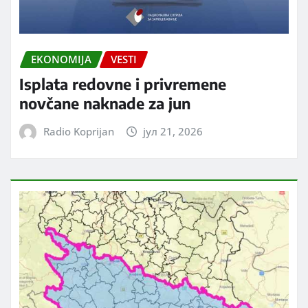
EKONOMIJA
VESTI
Isplata redovne i privremene
novčane naknade za jun
Radio Koprijan
јул 21, 2026