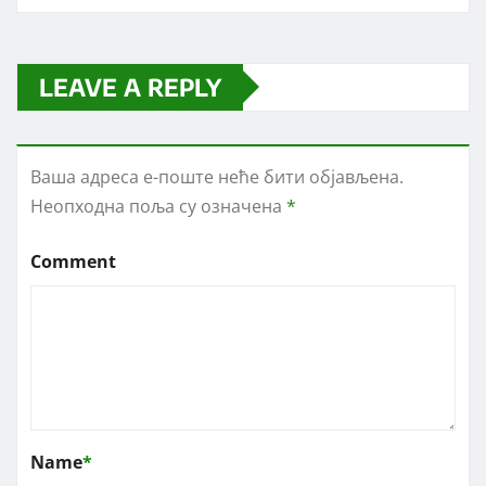
LEAVE A REPLY
Ваша адреса е-поште неће бити објављена.
Неопходна поља су означена
*
Comment
Name
*