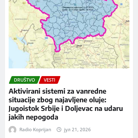
DRUŠTVO
VESTI
Aktivirani sistemi za vanredne
situacije zbog najavljene oluje:
Jugoistok Srbije i Doljevac na udaru
jakih nepogoda
Radio Koprijan
јул 21, 2026