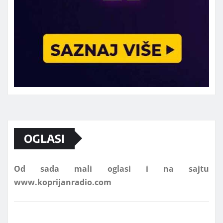
Marketing telefon 062 463 002
OGLASI
Od sada mali oglasi i na sajtu
www.koprijanradio.com