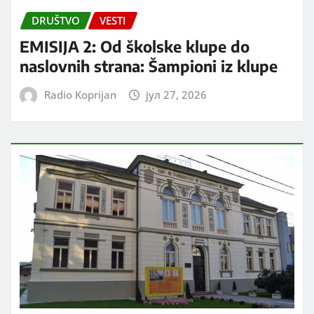
DRUŠTVO
VESTI
EMISIJA 2: Od školske klupe do
naslovnih strana: Šampioni iz klupe
Radio Koprijan
јул 27, 2026