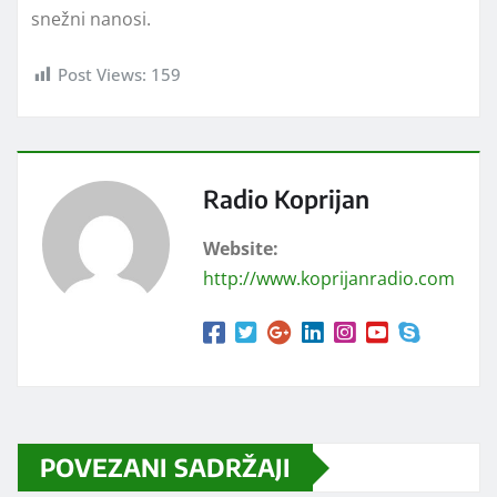
snežni nanosi.
Post Views:
159
Radio Koprijan
Website:
http://www.koprijanradio.com
POVEZANI SADRŽAJI