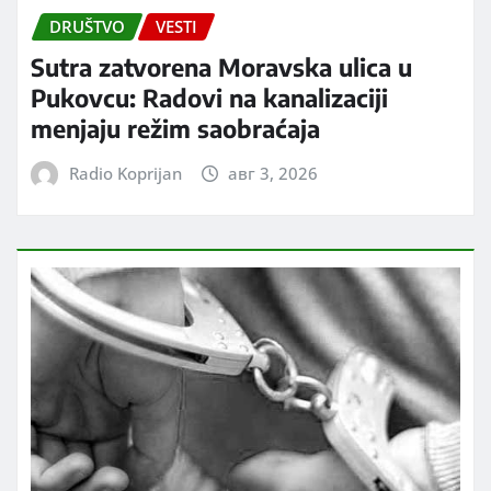
DRUŠTVO
VESTI
Sutra zatvorena Moravska ulica u
Pukovcu: Radovi na kanalizaciji
menjaju režim saobraćaja
Radio Koprijan
авг 3, 2026