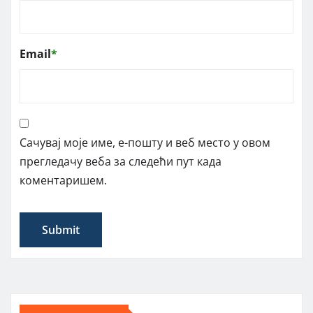
Email
*
Сачувај моје име, е-пошту и веб место у овом
прегледачу веба за следећи пут када
коментаришем.