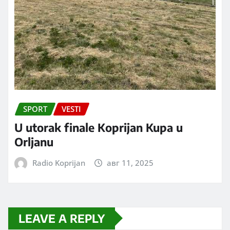
SPORT
VESTI
U utorak finale Koprijan Kupa u
Orljanu
Radio Koprijan
авг 11, 2025
LEAVE A REPLY