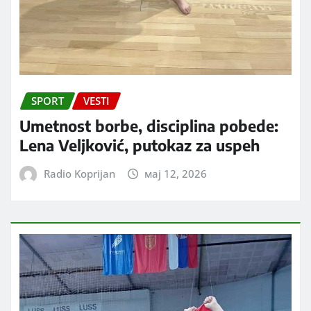
SPORT
VESTI
Umetnost borbe, disciplina pobede:
Lena Veljković, putokaz za uspeh
Radio Koprijan
мај 12, 2026