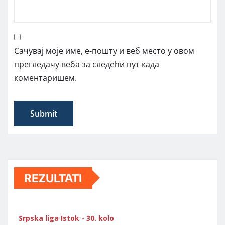
Сачувај моје име, е-пошту и веб место у овом
прегледачу веба за следећи пут када
коментаришем.
REZULTATI