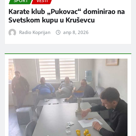
SPORT
VESTI
Karate klub „Pukovac“ dominirao na
Svetskom kupu u Kruševcu
Radio Koprijan
апр 8, 2026