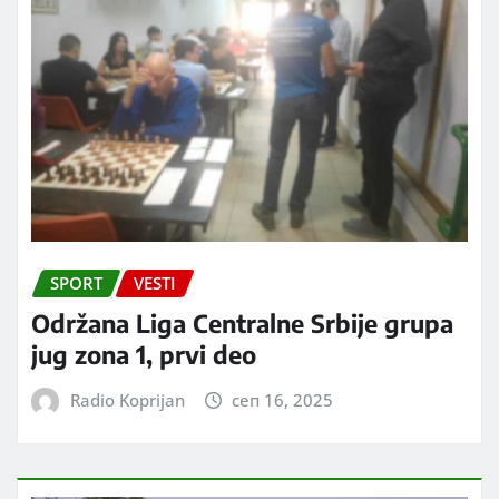
SPORT
VESTI
Održana Liga Centralne Srbije grupa
jug zona 1, prvi deo
Radio Koprijan
сеп 16, 2025