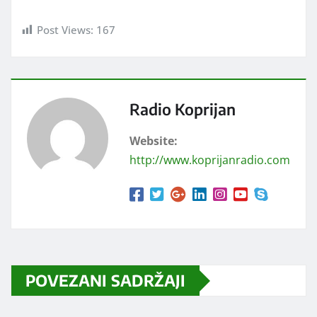
Post Views:
167
Radio Koprijan
Website:
http://www.koprijanradio.com
POVEZANI SADRŽAJI