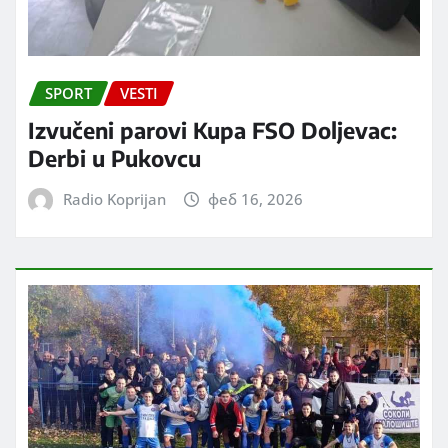
SPORT
VESTI
Izvučeni parovi Kupa FSO Doljevac:
Derbi u Pukovcu
Radio Koprijan
феб 16, 2026