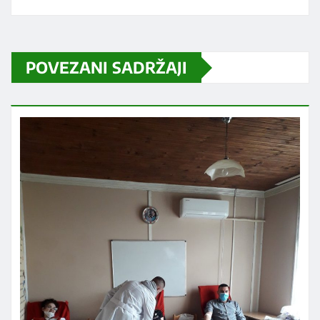
POVEZANI SADRŽAJI