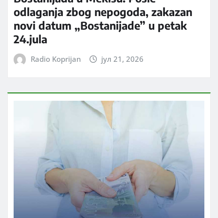
odlaganja zbog nepogoda, zakazan
novi datum „Bostanijade” u petak
24.jula
Radio Koprijan
јул 21, 2026