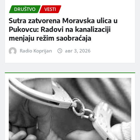
DRUŠTVO
VESTI
Sutra zatvorena Moravska ulica u
Pukovcu: Radovi na kanalizaciji
menjaju režim saobraćaja
Radio Koprijan
авг 3, 2026