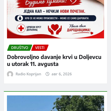
DRUŠTVO
VESTI
Dobrovoljno davanje krvi u Doljevcu
u utorak 11. avgusta
Radio Koprijan
авг 6, 2026