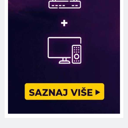
Marketing telefon 062 463 002