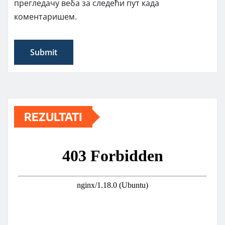
прегледачу веба за следећи пут када
коментаришем.
REZULTATI