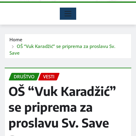
Home
OŠ “Vuk Karadžić” se priprema za proslavu Sv.
Save
DRUŠTVO
VESTI
OŠ “Vuk Karadžić”
se priprema za
proslavu Sv. Save