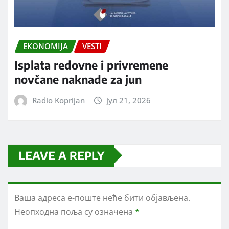
EKONOMIJA
VESTI
Isplata redovne i privremene
novčane naknade za jun
Radio Koprijan
јул 21, 2026
LEAVE A REPLY
Ваша адреса е-поште неће бити објављена.
Неопходна поља су означена
*