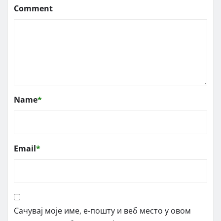
Comment
Name
*
Email
*
Сачувај моје име, е-пошту и веб место у овом