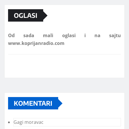
OGLASI
Od sada mali oglasi i na sajtu
www.koprijanradio.com
KOMENTARI
Gagi moravac