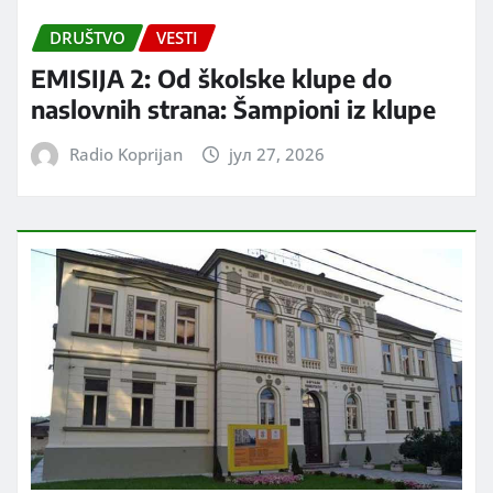
DRUŠTVO
VESTI
EMISIJA 2: Od školske klupe do
naslovnih strana: Šampioni iz klupe
Radio Koprijan
јул 27, 2026