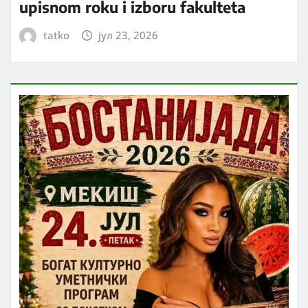
upisnom roku i izboru fakulteta
tatko
јул 23, 2026