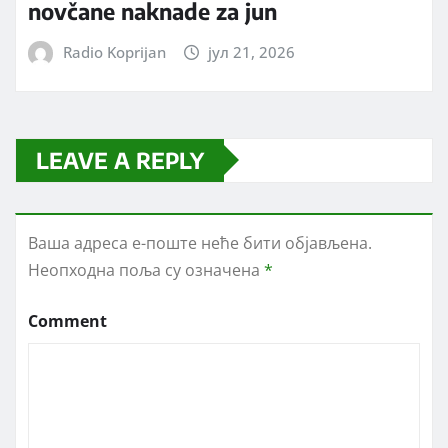
novčane naknade za jun
Radio Koprijan
јул 21, 2026
LEAVE A REPLY
Ваша адреса е-поште неће бити објављена.
Неопходна поља су означена
*
Comment