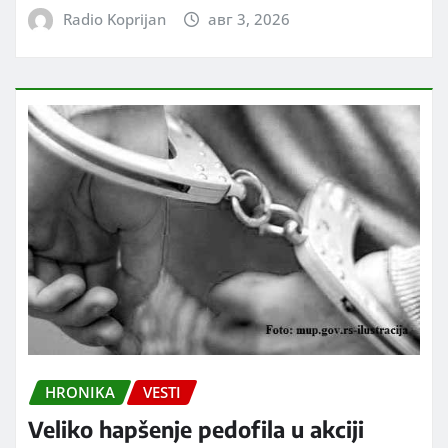
Radio Koprijan
авг 3, 2026
HRONIKA
VESTI
Veliko hapšenje pedofila u akciji