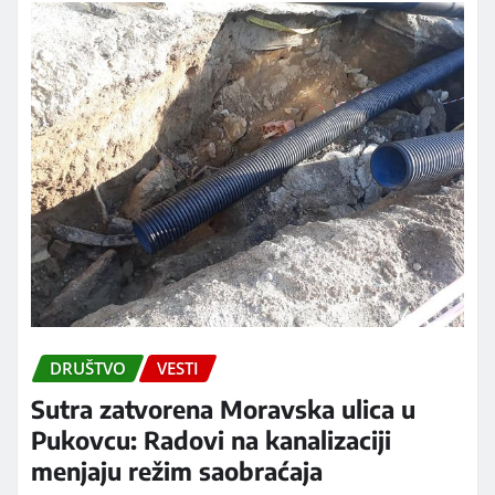
DRUŠTVO
VESTI
Sutra zatvorena Moravska ulica u
Pukovcu: Radovi na kanalizaciji
menjaju režim saobraćaja