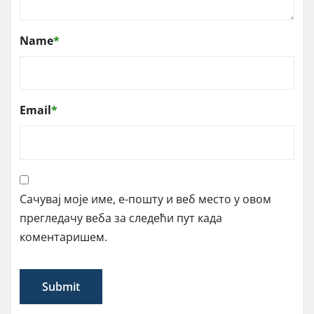
Name
*
Email
*
Сачувај моје име, е-пошту и веб место у овом
прегледачу веба за следећи пут када
коментаришем.