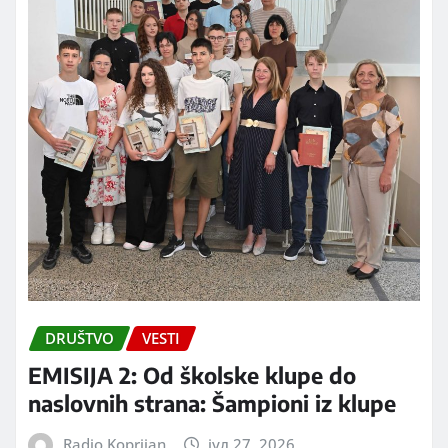
DRUŠTVO
VESTI
EMISIJA 2: Od školske klupe do
naslovnih strana: Šampioni iz klupe
Radio Koprijan
јул 27, 2026