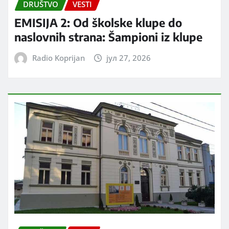
DRUŠTVO
VESTI
EMISIJA 2: Od školske klupe do
naslovnih strana: Šampioni iz klupe
Radio Koprijan
јул 27, 2026