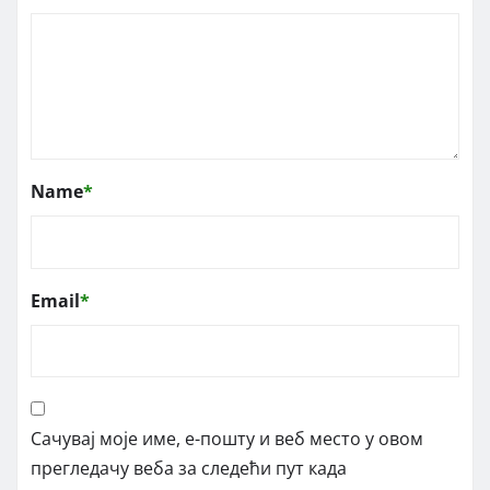
Name
*
Email
*
Сачувај моје име, е-пошту и веб место у овом
прегледачу веба за следећи пут када