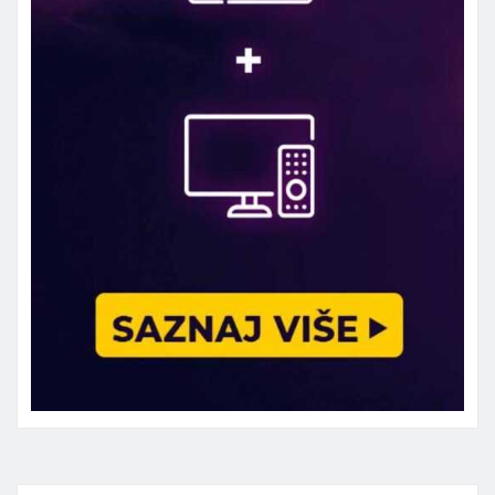
Marketing telefon 062 463 002