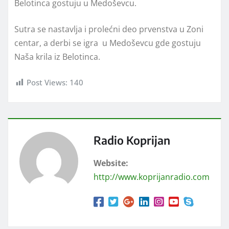
Belotinca gostuju u Medoševcu.
Sutra se nastavlja i prolećni deo prvenstva u Zoni
centar, a derbi se igra u Medoševcu gde gostuju
Naša krila iz Belotinca.
Post Views:
140
Radio Koprijan
Website:
http://www.koprijanradio.com