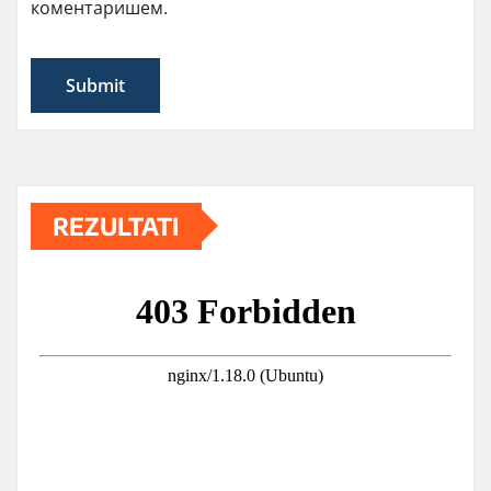
коментаришем.
REZULTATI