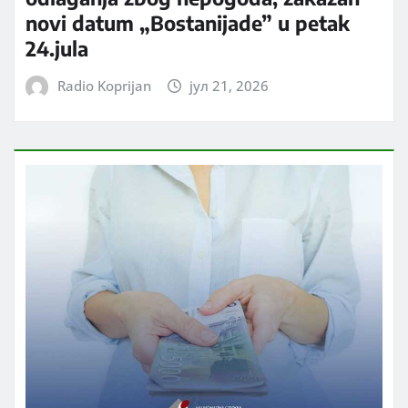
novi datum „Bostanijade” u petak
24.jula
Radio Koprijan
јул 21, 2026