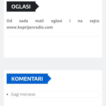
OGLASI
Od sada mali oglasi i na sajtu
www.koprijanradio.com
KOMENTARI
Gagi moravac