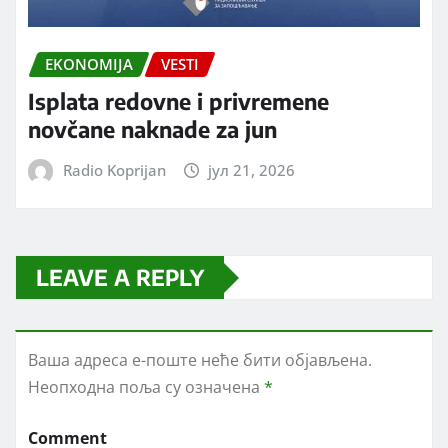
EKONOMIJA
VESTI
Isplata redovne i privremene
novčane naknade za jun
Radio Koprijan
јул 21, 2026
LEAVE A REPLY
Ваша адреса е-поште неће бити објављена.
Неопходна поља су означена
*
Comment