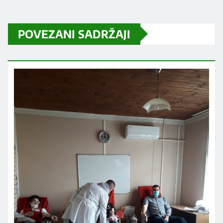
POVEZANI SADRŽAJI