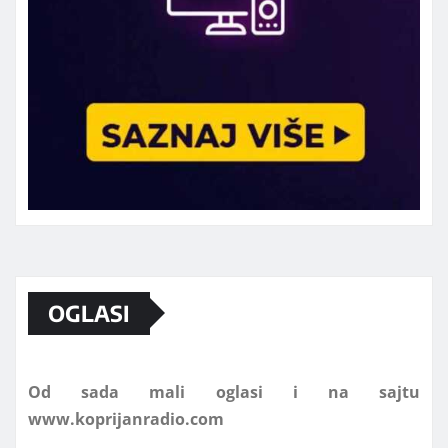
Marketing telefon 062 463 002
OGLASI
Od sada mali oglasi i na sajtu
www.koprijanradio.com