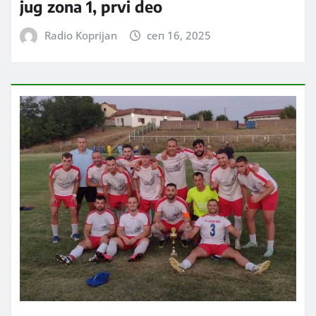
jug zona 1, prvi deo
Radio Koprijan
сеп 16, 2025