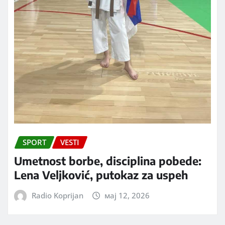
SPORT
VESTI
Umetnost borbe, disciplina pobede:
Lena Veljković, putokaz za uspeh
Radio Koprijan
мај 12, 2026