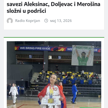
savezi Aleksinac, Doljevac i Merošina
složni u podršci
Radio Koprijan
мај 13, 2026