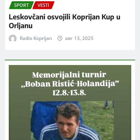
SPORT
VESTI
Leskovčani osvojili Koprijan Kup u
Orljanu
Radio Koprijan
авг 13, 2025