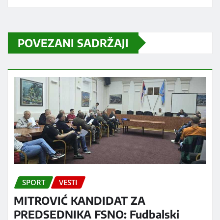
POVEZANI SADRŽAJI
SPORT
VESTI
MITROVIĆ KANDIDAT ZA
PREDSEDNIKA FSNO: Fudbalski