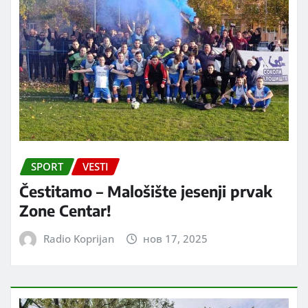
SPORT
VESTI
Čestitamo – Malošište jesenji prvak
Zone Centar!
Radio Koprijan
нов 17, 2025