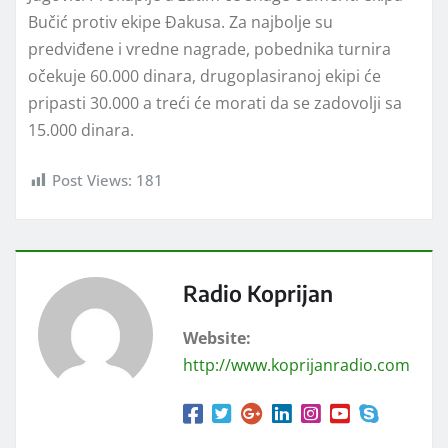
Bučić protiv ekipe Đakusa. Za najbolje su
predviđene i vredne nagrade, pobednika turnira
očekuje 60.000 dinara, drugoplasiranoj ekipi će
pripasti 30.000 a treći će morati da se zadovolji sa
15.000 dinara.
Post Views:
181
Radio Koprijan
Website:
http://www.koprijanradio.com