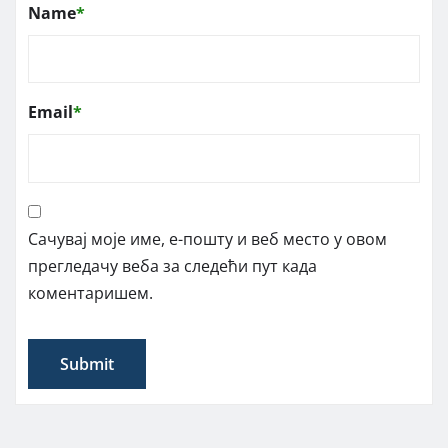
Name
*
Email
*
Сачувај моје име, е-пошту и веб место у овом
прегледачу веба за следећи пут када
коментаришем.