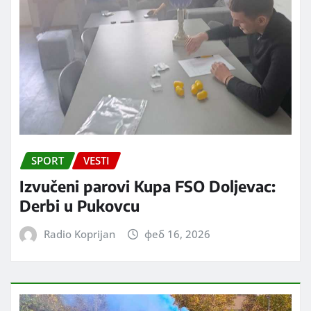
SPORT
VESTI
Izvučeni parovi Kupa FSO Doljevac:
Derbi u Pukovcu
Radio Koprijan
феб 16, 2026