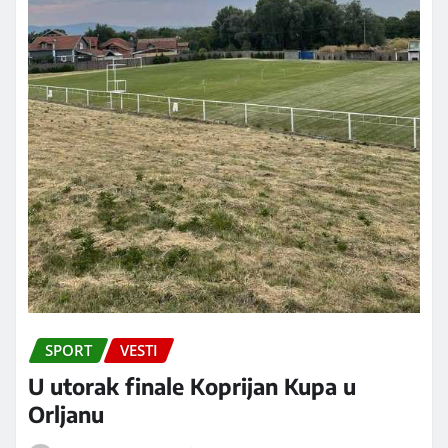
SPORT
VESTI
U utorak finale Koprijan Kupa u
Orljanu