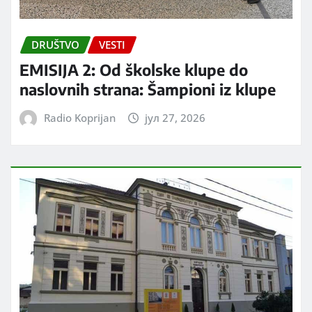
DRUŠTVO
VESTI
EMISIJA 2: Od školske klupe do
naslovnih strana: Šampioni iz klupe
Radio Koprijan
јул 27, 2026