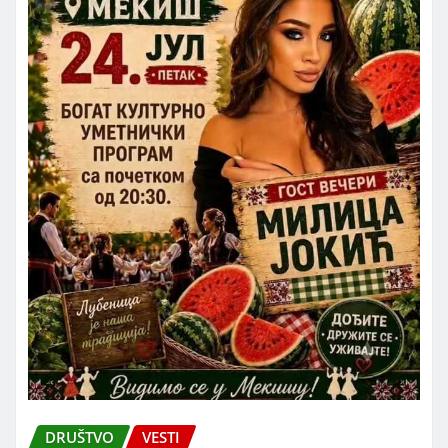
DRUŠTVO
VESTI