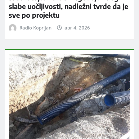
slabe uočljivosti, nadležni tvrde da je
sve po projektu
Radio Koprijan
авг 4, 2026