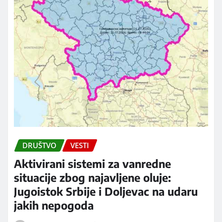
DRUŠTVO
VESTI
Aktivirani sistemi za vanredne
situacije zbog najavljene oluje:
Jugoistok Srbije i Doljevac na udaru
jakih nepogoda