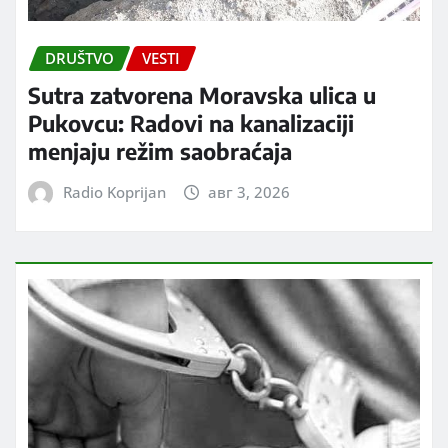
DRUŠTVO
VESTI
Sutra zatvorena Moravska ulica u
Pukovcu: Radovi na kanalizaciji
menjaju režim saobraćaja
Radio Koprijan
авг 3, 2026