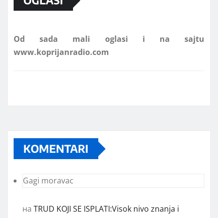
OGLASI
Od sada mali oglasi i na sajtu
www.koprijanradio.com
KOMENTARI
Gagi moravac
на
TRUD KOJI SE ISPLATI:Visok nivo znanja i