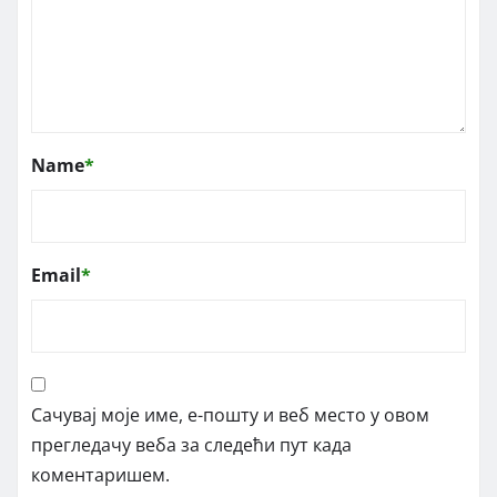
Name
*
Email
*
Сачувај моје име, е-пошту и веб место у овом
прегледачу веба за следећи пут када
коментаришем.