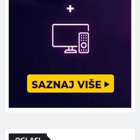
Marketing telefon 062 463 002