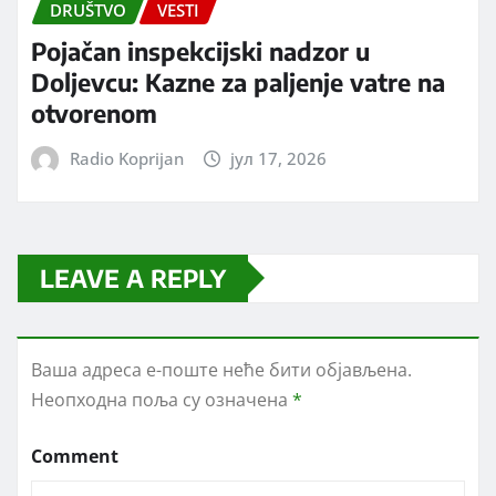
DRUŠTVO
VESTI
Pojačan inspekcijski nadzor u
Doljevcu: Kazne za paljenje vatre na
otvorenom
Radio Koprijan
јул 17, 2026
LEAVE A REPLY
Ваша адреса е-поште неће бити објављена.
Неопходна поља су означена
*
Comment