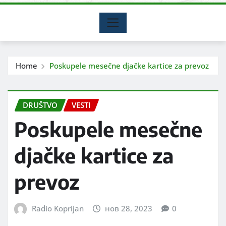
Home
Poskupele mesečne djačke kartice za prevoz
DRUŠTVO
VESTI
Poskupele mesečne
djačke kartice za
prevoz
Radio Koprijan
нов 28, 2023
0