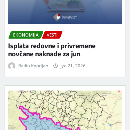
EKONOMIJA
VESTI
Isplata redovne i privremene
novčane naknade za jun
Radio Koprijan
јул 21, 2026