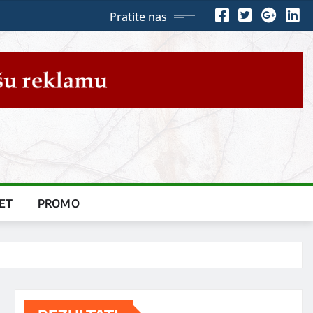
Pratite nas
ET
PROMO