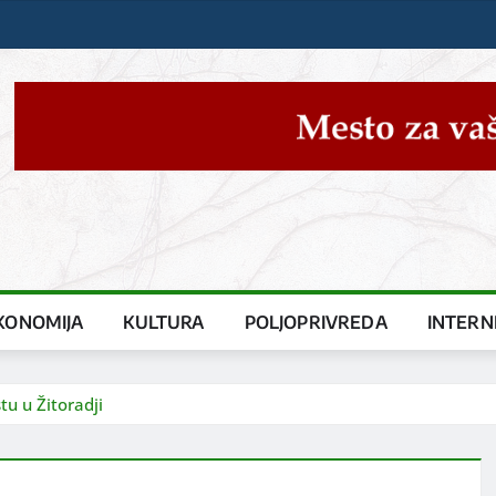
KONOMIJA
KULTURA
POLJOPRIVREDA
INTERN
u u Žitoradji