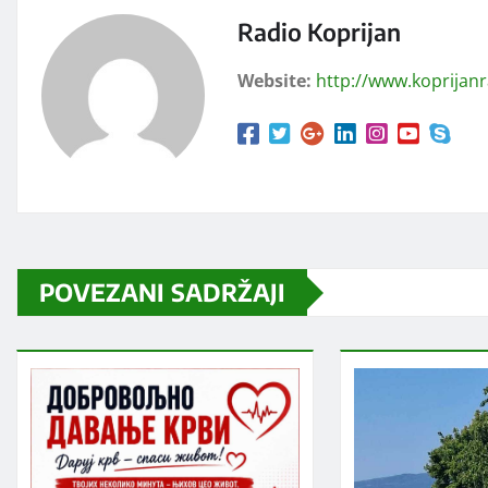
Radio Koprijan
Website:
http://www.koprijan
POVEZANI SADRŽAJI