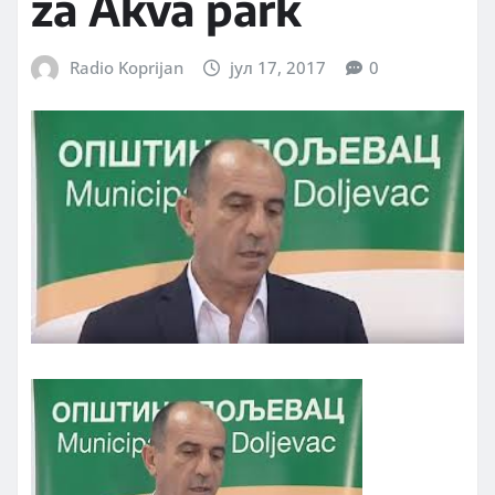
za Akva park
Radio Koprijan
јул 17, 2017
0