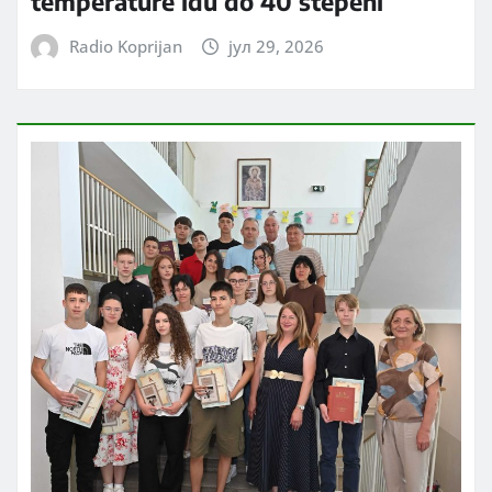
temperature idu do 40 stepeni
Radio Koprijan
јул 29, 2026