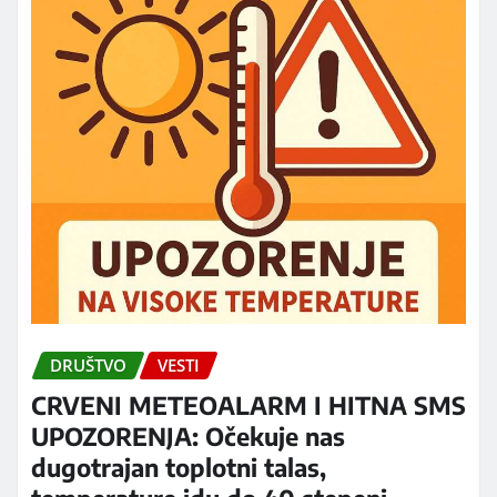
DRUŠTVO
VESTI
CRVENI METEOALARM I HITNA SMS
UPOZORENJA: Očekuje nas
dugotrajan toplotni talas,