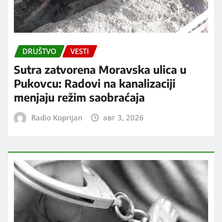
DRUŠTVO
VESTI
Sutra zatvorena Moravska ulica u
Pukovcu: Radovi na kanalizaciji
menjaju režim saobraćaja
Radio Koprijan
авг 3, 2026