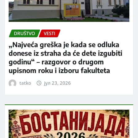
DRUŠTVO
VESTI
„Najveća greška je kada se odluka
donese iz straha da će dete izgubiti
godinu“ – razgovor o drugom
upisnom roku i izboru fakulteta
tatko
јул 23, 2026