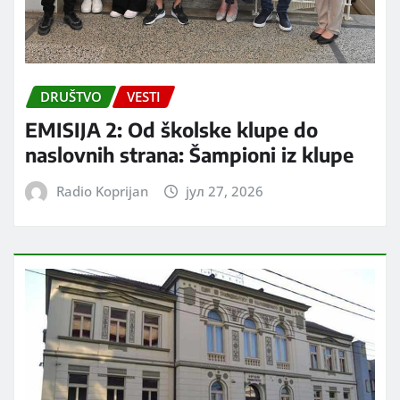
DRUŠTVO
VESTI
EMISIJA 2: Od školske klupe do
naslovnih strana: Šampioni iz klupe
Radio Koprijan
јул 27, 2026