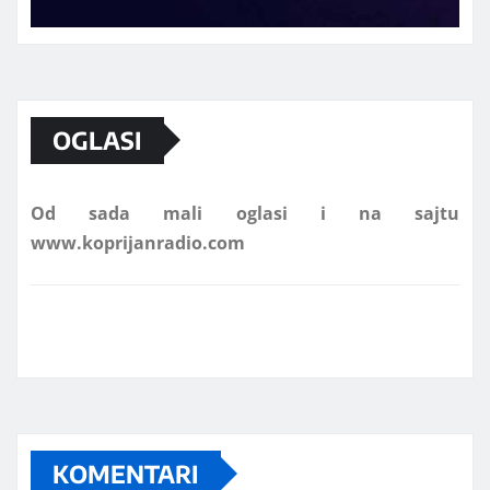
Marketing telefon 062 463 002
OGLASI
Od sada mali oglasi i na sajtu
www.koprijanradio.com
KOMENTARI