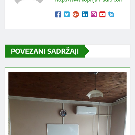
POVEZANI SADRŽAJI