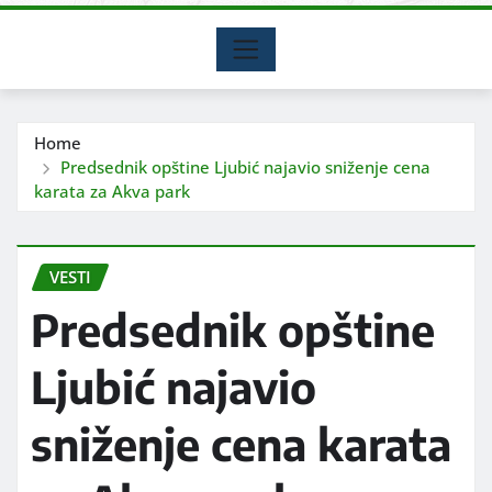
Home
Predsednik opštine Ljubić najavio sniženje cena
karata za Akva park
VESTI
Predsednik opštine
Ljubić najavio
sniženje cena karata