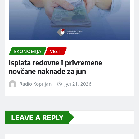
EKONOMIJA
VESTI
Isplata redovne i privremene
novčane naknade za jun
Radio Koprijan
јул 21, 2026
LEAVE A REPLY