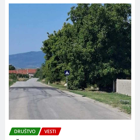
DRUŠTVO
VESTI