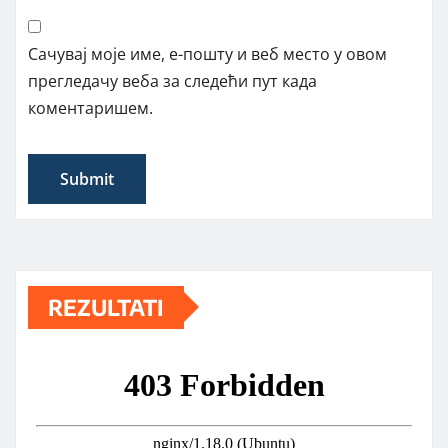
Сачувај моје име, е-пошту и веб место у овом
прегледачу веба за следећи пут када
коментаришем.
REZULTATI