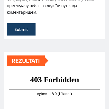
прегледачу веба за следећи пут када
коментаришем.
REZULTATI