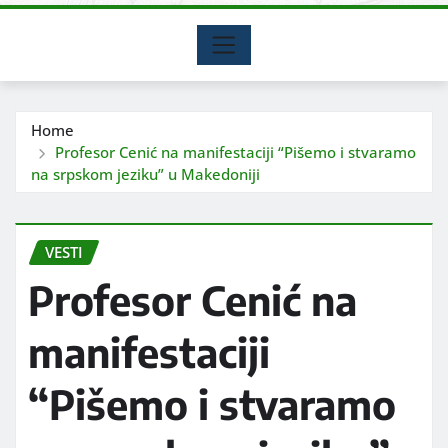
Home
Profesor Cenić na manifestaciji “Pišemo i stvaramo
na srpskom jeziku” u Makedoniji
VESTI
Profesor Cenić na
manifestaciji
“Pišemo i stvaramo