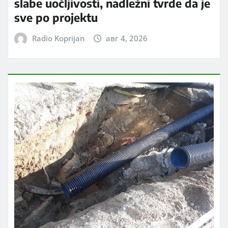
slabe uočljivosti, nadležni tvrde da je
sve po projektu
Radio Koprijan
авг 4, 2026