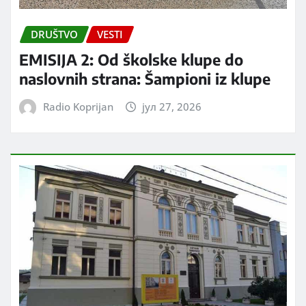
DRUŠTVO
VESTI
EMISIJA 2: Od školske klupe do
naslovnih strana: Šampioni iz klupe
Radio Koprijan
јул 27, 2026