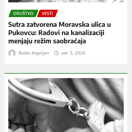
DRUŠTVO
VESTI
Sutra zatvorena Moravska ulica u
Pukovcu: Radovi na kanalizaciji
menjaju režim saobraćaja
Radio Koprijan
авг 3, 2026