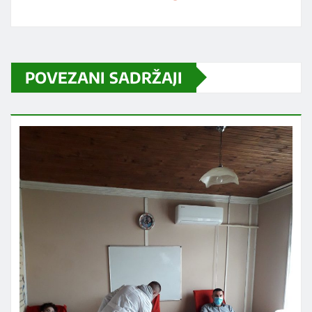
POVEZANI SADRŽAJI