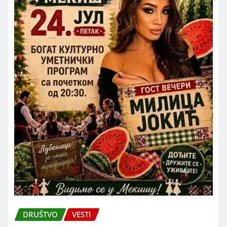
DRUŠTVO
VESTI