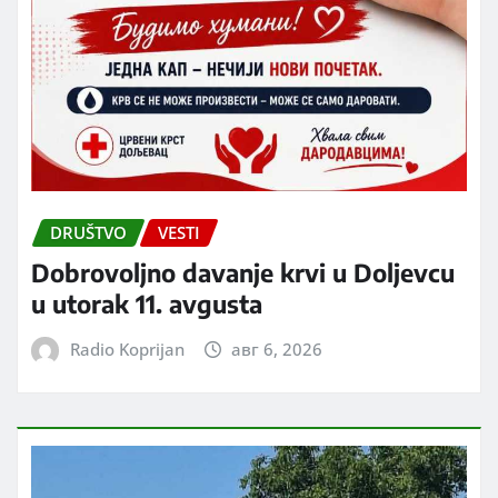
DRUŠTVO
VESTI
Dobrovoljno davanje krvi u Doljevcu
u utorak 11. avgusta
Radio Koprijan
авг 6, 2026