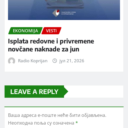
EKONOMIJA
VESTI
Isplata redovne i privremene
novčane naknade za jun
Radio Koprijan
јул 21, 2026
LEAVE A REPLY
Ваша адреса е-поште неће бити објављена.
Неопходна поља су означена
*