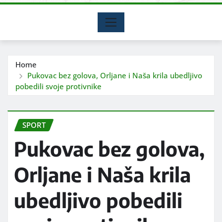
Home
Pukovac bez golova, Orljane i Naša krila ubedljivo
pobedili svoje protivnike
SPORT
Pukovac bez golova,
Orljane i Naša krila
ubedljivo pobedili