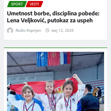
SPORT
VESTI
Umetnost borbe, disciplina pobede:
Lena Veljković, putokaz za uspeh
Radio Koprijan
мај 12, 2026