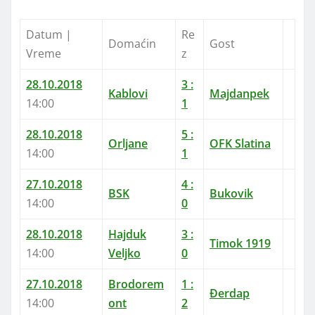
Datum |
Re
Domaćin
Gost
Vreme
z
28.10.2018
3 :
Kablovi
Majdanpek
14:00
1
28.10.2018
5 :
Orljane
OFK Slatina
14:00
1
27.10.2018
4 :
BSK
Bukovik
14:00
0
28.10.2018
Hajduk
3 :
Timok 1919
14:00
Veljko
0
27.10.2018
Brodorem
1 :
Đerdap
14:00
ont
2