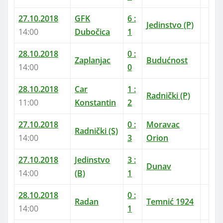
27.10.2018
GFK
6 :
Jedinstvo (P)
14:00
Dubočica
1
28.10.2018
0 :
Zaplanjac
Budućnost
14:00
0
28.10.2018
Car
1 :
Radnički (P)
11:00
Konstantin
2
27.10.2018
0 :
Moravac
Radnički (S)
14:00
3
Orion
27.10.2018
Jedinstvo
3 :
Dunav
14:00
(B)
1
28.10.2018
0 :
Radan
Temnić 1924
14:00
1