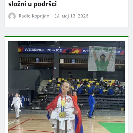
složni u podršci
Radio Koprijan
мај 13, 2026