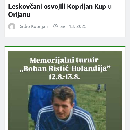
Leskovčani osvojili Koprijan Kup u
Orljanu
Radio Koprijan
авг 13, 2025