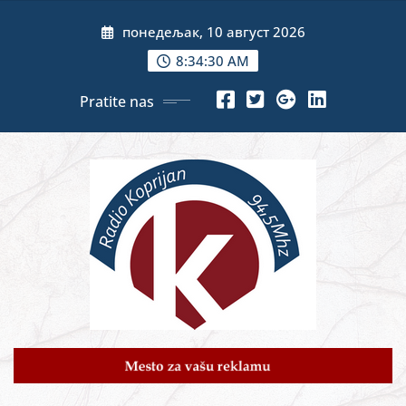
Skip
понедељак, 10 август 2026
to
content
8:34:32 AM
Pratite nas