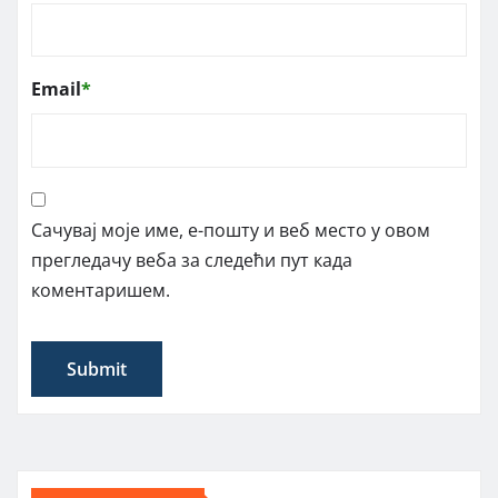
Email
*
Сачувај моје име, е-пошту и веб место у овом
прегледачу веба за следећи пут када
коментаришем.