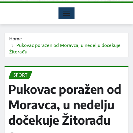
Home
Pukovac poražen od Moravca, u nedelju dočekuje
Žitorađu
SPORT
Pukovac poražen od
Moravca, u nedelju
dočekuje Žitorađu