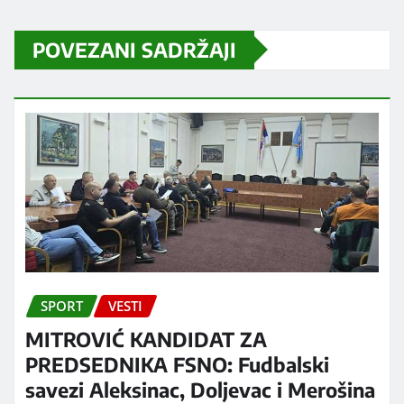
POVEZANI SADRŽAJI
SPORT
VESTI
MITROVIĆ KANDIDAT ZA
PREDSEDNIKA FSNO: Fudbalski
savezi Aleksinac, Doljevac i Merošina