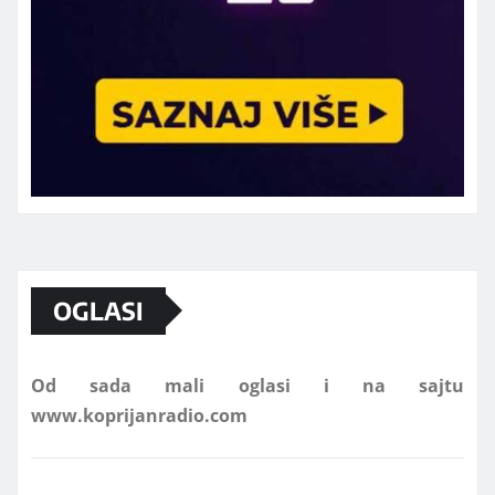
Marketing telefon 062 463 002
OGLASI
Od sada mali oglasi i na sajtu
www.koprijanradio.com