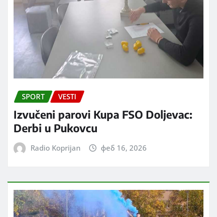
SPORT
VESTI
Izvučeni parovi Kupa FSO Doljevac:
Derbi u Pukovcu
Radio Koprijan
феб 16, 2026