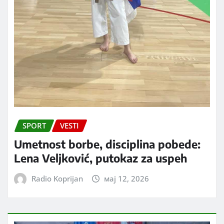
SPORT
VESTI
Umetnost borbe, disciplina pobede:
Lena Veljković, putokaz za uspeh
Radio Koprijan
мај 12, 2026