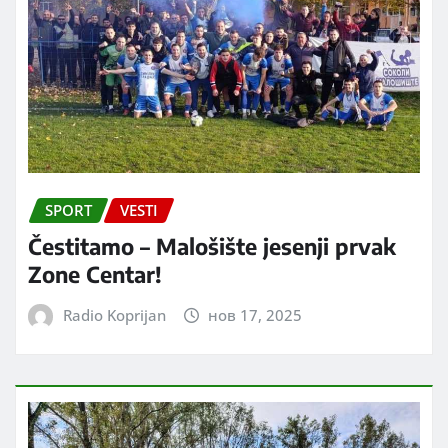
SPORT
VESTI
Čestitamo – Malošište jesenji prvak
Zone Centar!
Radio Koprijan
нов 17, 2025