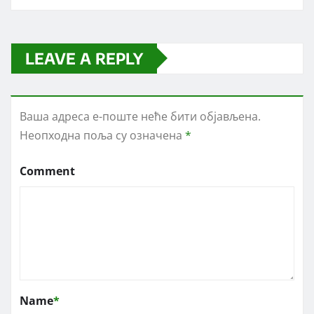
LEAVE A REPLY
Ваша адреса е-поште неће бити објављена.
Неопходна поља су означена
*
Comment
Name
*