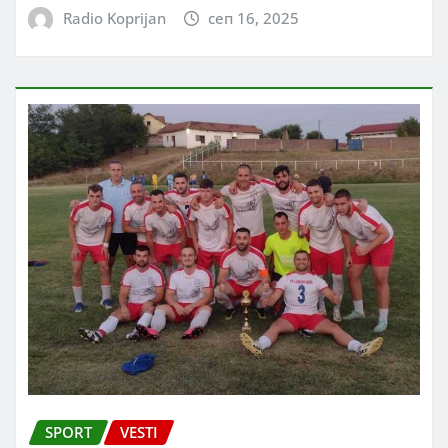
Radio Koprijan
сеп 16, 2025
SPORT
VESTI