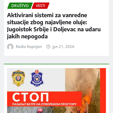
DRUŠTVO
VESTI
Aktivirani sistemi za vanredne
situacije zbog najavljene oluje:
Jugoistok Srbije i Doljevac na udaru
jakih nepogoda
Radio Koprijan
јул 21, 2026