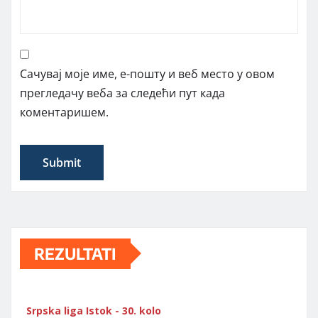
Сачувај моје име, е-пошту и веб место у овом
прегледачу веба за следећи пут када
коментаришем.
REZULTATI