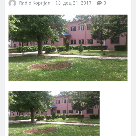
Radio Koprijan
дец 21, 2017
0