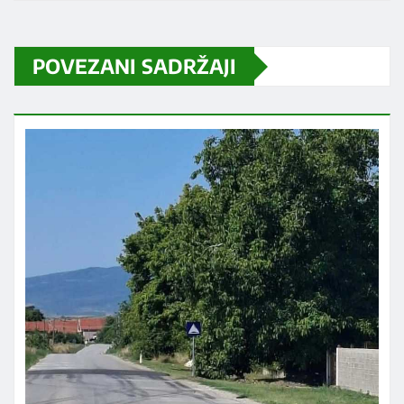
POVEZANI SADRŽAJI