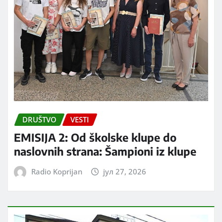
DRUŠTVO
VESTI
EMISIJA 2: Od školske klupe do
naslovnih strana: Šampioni iz klupe
Radio Koprijan
јул 27, 2026