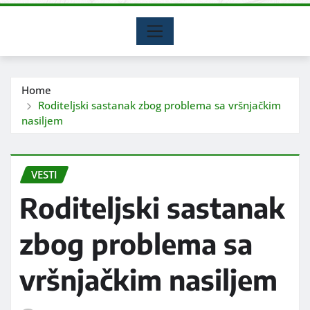
Home
Roditeljski sastanak zbog problema sa vršnjačkim
nasiljem
VESTI
Roditeljski sastanak
zbog problema sa
vršnjačkim nasiljem