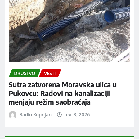
DRUŠTVO
VESTI
Sutra zatvorena Moravska ulica u
Pukovcu: Radovi na kanalizaciji
menjaju režim saobraćaja
Radio Koprijan
авг 3, 2026