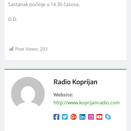
Sastanak počinje u 14.30 časova.
D.D.
Post Views:
203
Radio Koprijan
Website:
http://www.koprijanradio.com