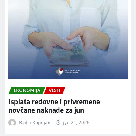
EKONOMIJA
VESTI
Isplata redovne i privremene
novčane naknade za jun
Radio Koprijan
јул 21, 2026