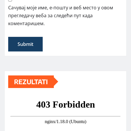
Сачувај моје име, е-пошту и веб место у овом
прегледачу веба за следећи пут када
коментаришем.
REZULTATI