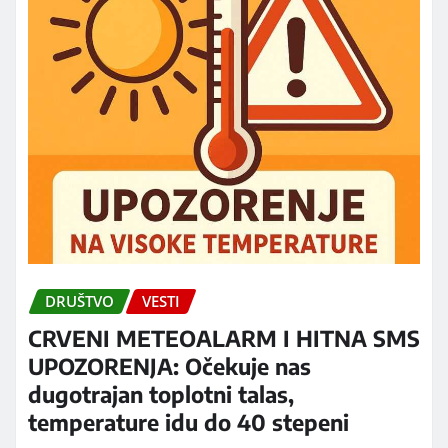
DRUŠTVO
VESTI
CRVENI METEOALARM I HITNA SMS
UPOZORENJA: Očekuje nas
dugotrajan toplotni talas,
temperature idu do 40 stepeni