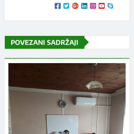
POVEZANI SADRŽAJI