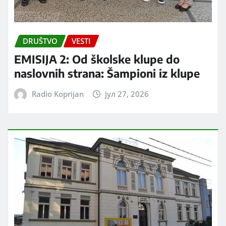
DRUŠTVO
VESTI
EMISIJA 2: Od školske klupe do
naslovnih strana: Šampioni iz klupe
Radio Koprijan
јул 27, 2026