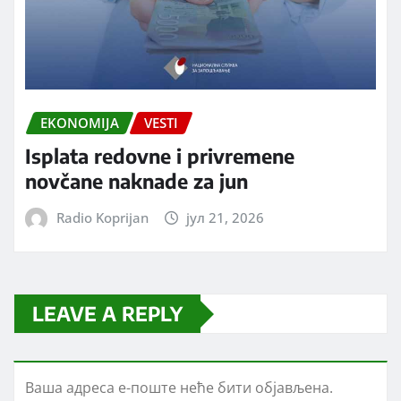
EKONOMIJA
VESTI
Isplata redovne i privremene
novčane naknade za jun
Radio Koprijan
јул 21, 2026
LEAVE A REPLY
Ваша адреса е-поште неће бити објављена.