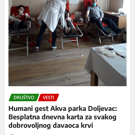
DRUŠTVO
VESTI
Humani gest Akva parka Doljevac:
Besplatna dnevna karta za svakog
dobrovoljnog davaoca krvi