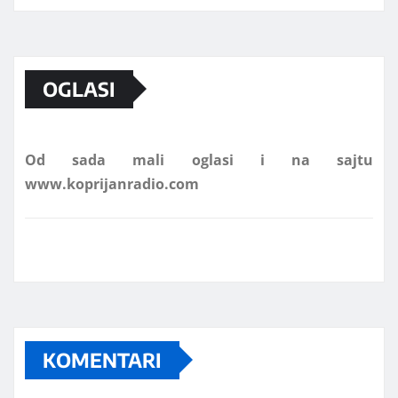
Marketing telefon 062 463 002
OGLASI
Od sada mali oglasi i na sajtu
www.koprijanradio.com
KOMENTARI