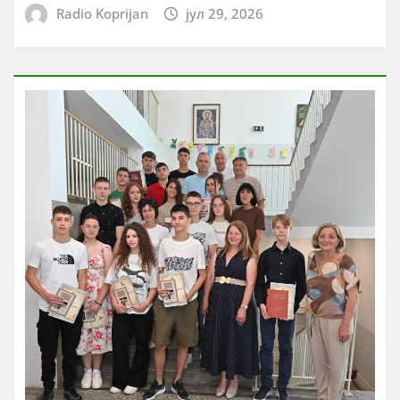
Radio Koprijan
јул 29, 2026