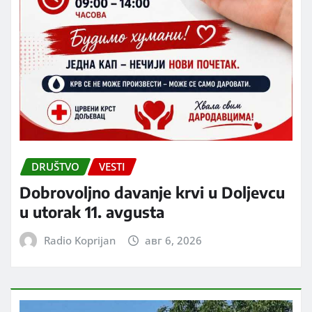
DRUŠTVO
VESTI
Dobrovoljno davanje krvi u Doljevcu
u utorak 11. avgusta
Radio Koprijan
авг 6, 2026