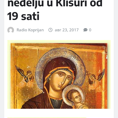
nedelju u Klisuri od
19 sati
Radio Koprijan
авг 23, 2017
0