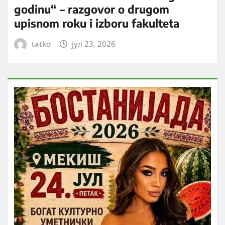
godinu“ – razgovor o drugom
upisnom roku i izboru fakulteta
tatko
јул 23, 2026