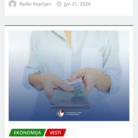
Radio Koprijan
јул 21, 2026
EKONOMIJA
VESTI