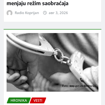
menjaju režim saobraćaja
Radio Koprijan
авг 3, 2026
HRONIKA
VESTI