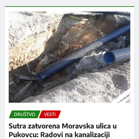
DRUŠTVO
VESTI
Sutra zatvorena Moravska ulica u
Pukovcu: Radovi na kanalizaciji