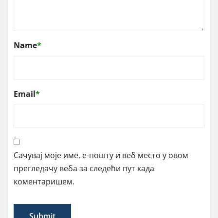
Name
*
Email
*
Сачувај моје име, е-пошту и веб место у овом
прегледачу веба за следећи пут када
коментаришем.