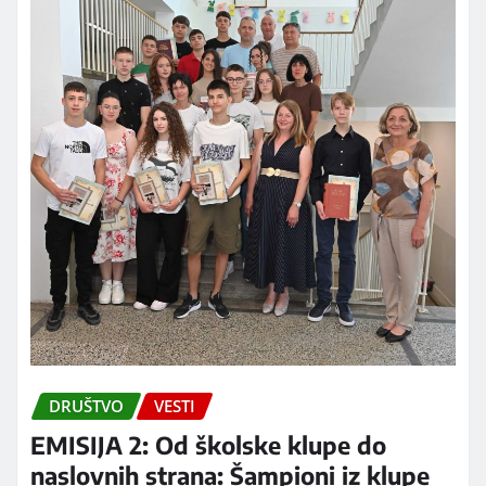
DRUŠTVO
VESTI
EMISIJA 2: Od školske klupe do
naslovnih strana: Šampioni iz klupe