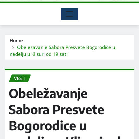
Home
Obeležavanje Sabora Presvete Bogorodice u
nedelju u Klisuri od 19 sati
VESTI
Obeležavanje
Sabora Presvete
Bogorodice u