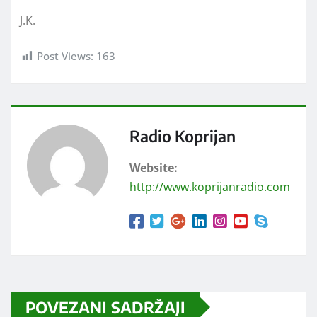
J.K.
Post Views:
163
Radio Koprijan
Website:
http://www.koprijanradio.com
POVEZANI SADRŽAJI