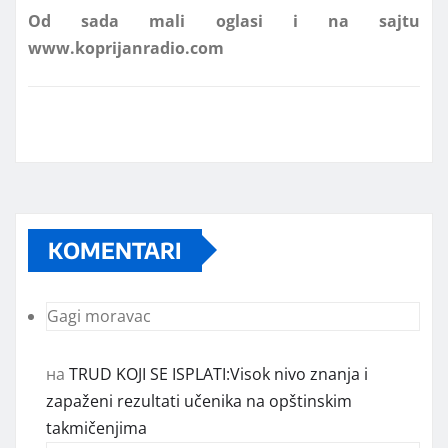
KOMENTARI
Gagi moravac
на
TRUD KOJI SE ISPLATI:Visok nivo znanja i
zapaženi rezultati učenika na opštinskim
takmičenjima