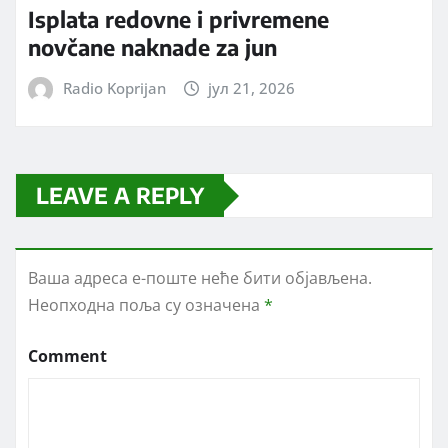
Isplata redovne i privremene
novčane naknade za jun
Radio Koprijan
јул 21, 2026
LEAVE A REPLY
Ваша адреса е-поште неће бити објављена.
Неопходна поља су означена
*
Comment