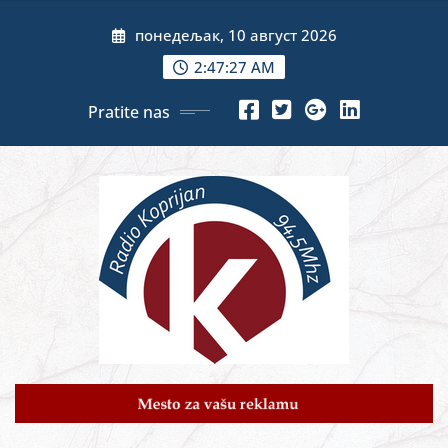
Skip
понедељак, 10 август 2026
to
content
2:47:29 AM
Pratite nas