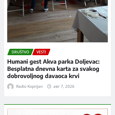
DRUŠTVO
VESTI
Humani gest Akva parka Doljevac:
Besplatna dnevna karta za svakog
dobrovoljnog davaoca krvi
Radio Koprijan
авг 7, 2026