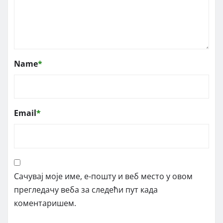
Name
*
Email
*
Сачувај моје име, е-пошту и веб место у овом
прегледачу веба за следећи пут када
коментаришем.