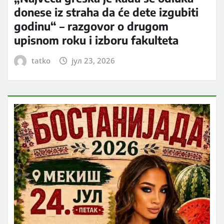
donese iz straha da će dete izgubiti
godinu“ – razgovor o drugom
upisnom roku i izboru fakulteta
tatko
јул 23, 2026