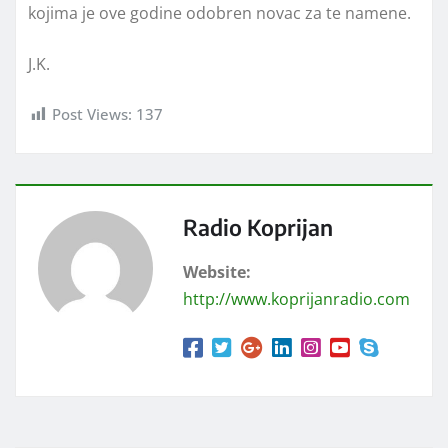
kojima je ove godine odobren novac za te namene.
J.K.
Post Views:
137
Radio Koprijan
Website:
http://www.koprijanradio.com