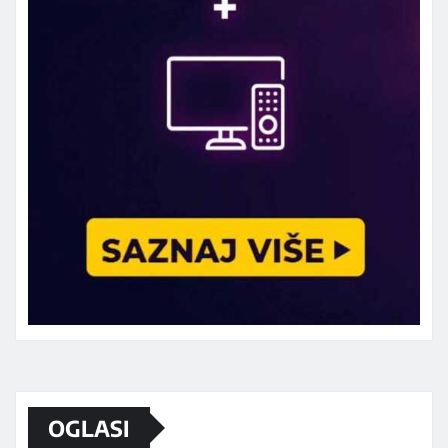
Marketing telefon 062 463 002
OGLASI
Od sada mali oglasi i na sajtu