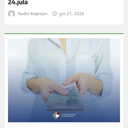
24.jula
Radio Koprijan
јул 21, 2026