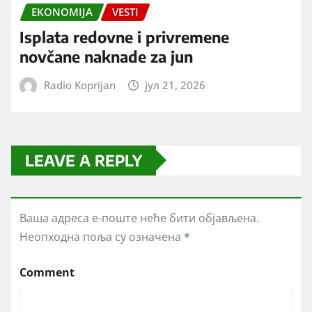
EKONOMIJA
VESTI
Isplata redovne i privremene
novčane naknade za jun
Radio Koprijan
јул 21, 2026
LEAVE A REPLY
Ваша адреса е-поште неће бити објављена.
Неопходна поља су означена
*
Comment