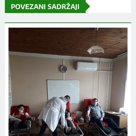
POVEZANI SADRŽAJI