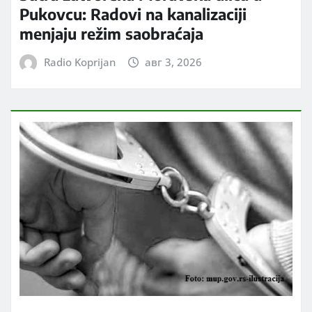
Pukovcu: Radovi na kanalizaciji
menjaju režim saobraćaja
Radio Koprijan
авг 3, 2026