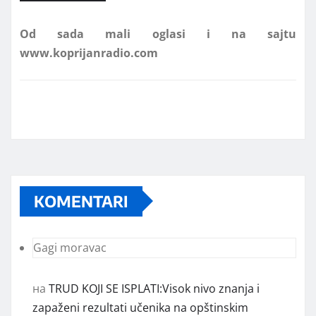
www.koprijanradio.com
KOMENTARI
Gagi moravac
на
TRUD KOJI SE ISPLATI:Visok nivo znanja i
zapaženi rezultati učenika na opštinskim