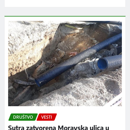
DRUŠTVO
VESTI
Sutra zatvorena Moravska ulica u