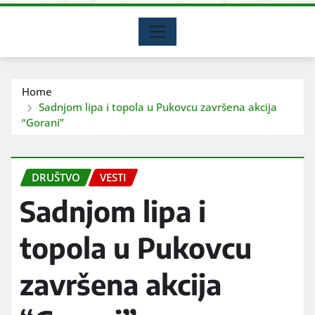
Home
Sadnjom lipa i topola u Pukovcu završena akcija
“Gorani”
DRUŠTVO
VESTI
Sadnjom lipa i
topola u Pukovcu
završena akcija