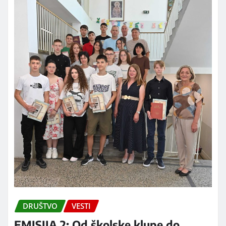
DRUŠTVO
VESTI
EMISIJA 2: Od školske klupe do