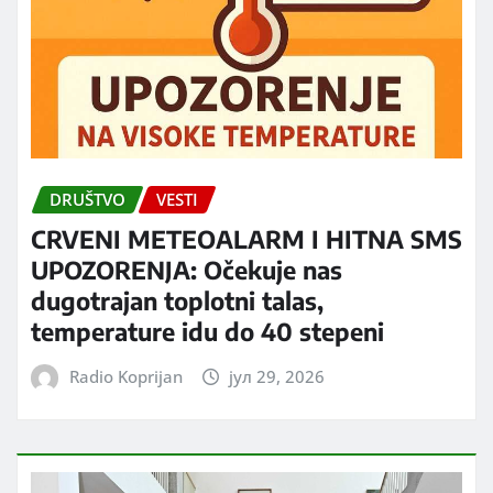
DRUŠTVO
VESTI
CRVENI METEOALARM I HITNA SMS
UPOZORENJA: Očekuje nas
dugotrajan toplotni talas,
temperature idu do 40 stepeni
Radio Koprijan
јул 29, 2026