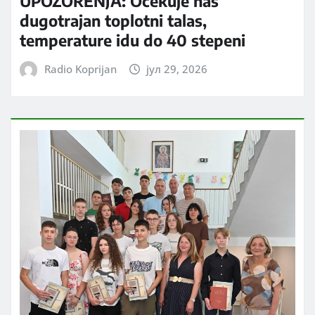
UPOZORENJA: Očekuje nas
dugotrajan toplotni talas,
temperature idu do 40 stepeni
Radio Koprijan
јул 29, 2026