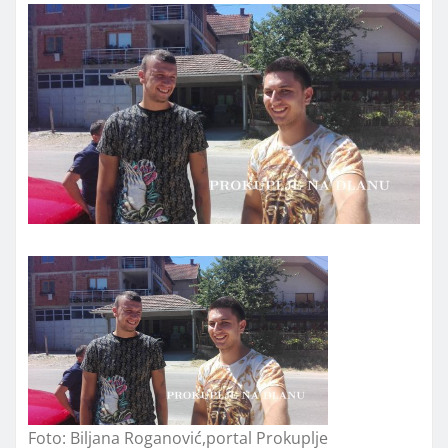
Foto: Biljana Roganović,portal Prokuplje