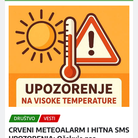
DRUŠTVO
VESTI
CRVENI METEOALARM I HITNA SMS