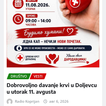
DRUŠTVO
VESTI
Dobrovoljno davanje krvi u Doljevcu
u utorak 11. avgusta
Radio Koprijan
авг 6, 2026