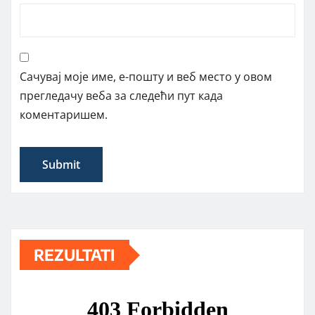
Сачувај моје име, е-пошту и веб место у овом
прегледачу веба за следећи пут када
коментаришем.
REZULTATI