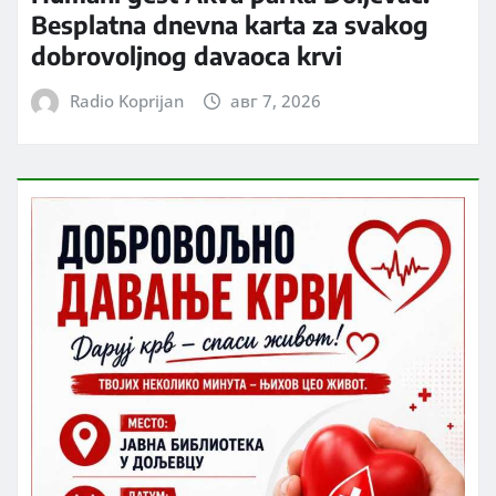
Besplatna dnevna karta za svakog
dobrovoljnog davaoca krvi
Radio Koprijan
авг 7, 2026