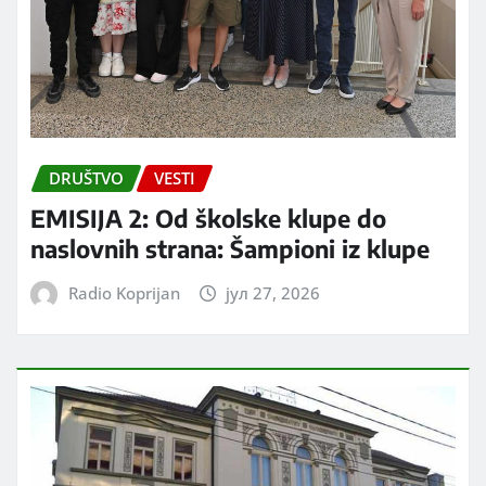
DRUŠTVO
VESTI
EMISIJA 2: Od školske klupe do
naslovnih strana: Šampioni iz klupe
Radio Koprijan
јул 27, 2026