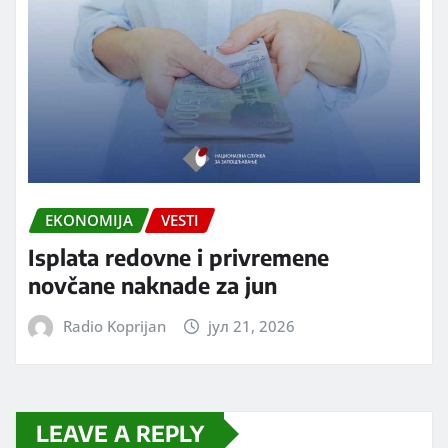
EKONOMIJA
VESTI
Isplata redovne i privremene
novčane naknade za jun
Radio Koprijan
јул 21, 2026
LEAVE A REPLY