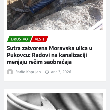
DRUŠTVO
VESTI
Sutra zatvorena Moravska ulica u
Pukovcu: Radovi na kanalizaciji
menjaju režim saobraćaja
Radio Koprijan
авг 3, 2026