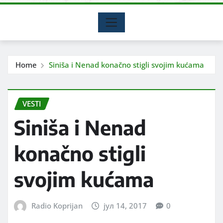
Home
Siniša i Nenad konačno stigli svojim kućama
VESTI
Siniša i Nenad
konačno stigli
svojim kućama
Radio Koprijan
јул 14, 2017
0