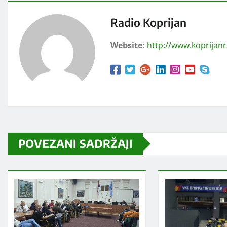
Radio Koprijan
Website:
http://www.koprijan
POVEZANI SADRŽAJI