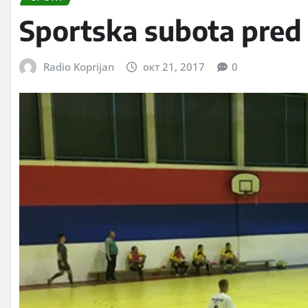
Sportska subota pred 
Radio Koprijan
окт 21, 2017
0