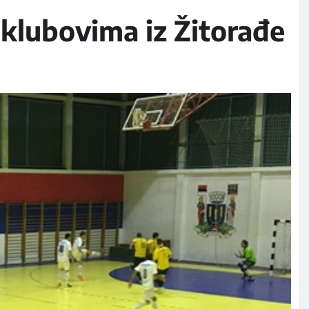
klubovima iz Žitorađe