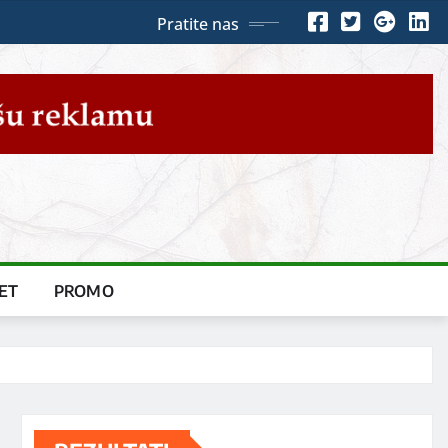
Pratite nas
ET
PROMO