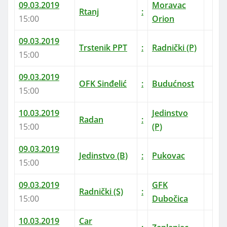
09.03.2019
Moravac
Rtanj
:
15:00
Orion
09.03.2019
Trstenik PPT
:
Radnički (P)
15:00
09.03.2019
OFK Sinđelić
:
Budućnost
15:00
10.03.2019
Jedinstvo
Radan
:
15:00
(P)
09.03.2019
Jedinstvo (B)
:
Pukovac
15:00
09.03.2019
GFK
Radnički (S)
:
15:00
Dubočica
10.03.2019
Car