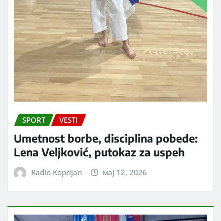
SPORT
VESTI
Umetnost borbe, disciplina pobede:
Lena Veljković, putokaz za uspeh
Radio Koprijan
мај 12, 2026