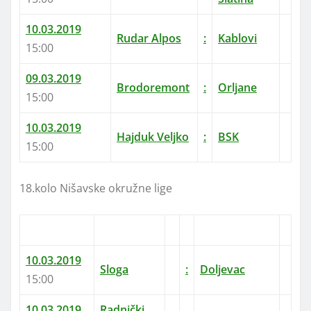
10.03.2019
Rudar Alpos
:
Kablovi
15:00
09.03.2019
Brodoremont
:
Orljane
15:00
10.03.2019
Hajduk Veljko
:
BSK
15:00
18.kolo Nišavske okružne lige
10.03.2019
Sloga
:
Doljevac
15:00
10.03.2019
Radnički