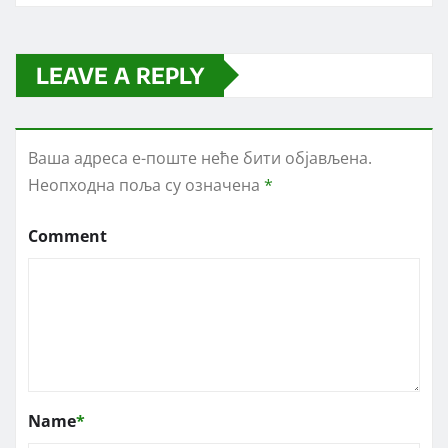
LEAVE A REPLY
Ваша адреса е-поште неће бити објављена.
Неопходна поља су означена
*
Comment
Name
*