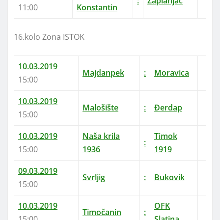
:
Zaplanjac
11:00
Konstantin
16.kolo Zona ISTOK
10.03.2019
Majdanpek
:
Moravica
15:00
10.03.2019
Malošište
:
Đerdap
15:00
10.03.2019
Naša krila
Timok
:
15:00
1936
1919
09.03.2019
Svrljig
:
Bukovik
15:00
10.03.2019
OFK
Timočanin
:
15:00
Slatina