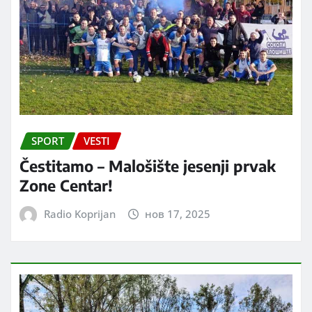
SPORT
VESTI
Čestitamo – Malošište jesenji prvak
Zone Centar!
Radio Koprijan
нов 17, 2025