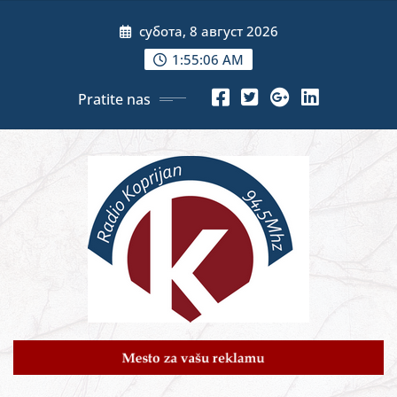
Skip
субота, 8 август 2026
to
content
1:55:07 AM
Pratite nas