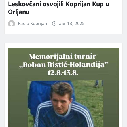
Leskovčani osvojili Koprijan Kup u
Orljanu
Radio Koprijan
авг 13, 2025