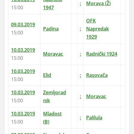
:
Morava (Ž)
15:00
1947
OFK
09.03.2019
Padina
:
Napredak
15:00
1929
10.03.2019
Moravac
:
Radnički 1924
15:00
10.03.2019
Elid
:
Rasovača
15:00
10.03.2019
Zemljorad
:
Moravac
15:00
nik
10.03.2019
Mladost
:
Palilula
15:00
(B)