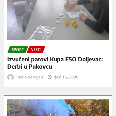
SPORT
VESTI
Izvučeni parovi Kupa FSO Doljevac:
Derbi u Pukovcu
Radio Koprijan
феб 16, 2026