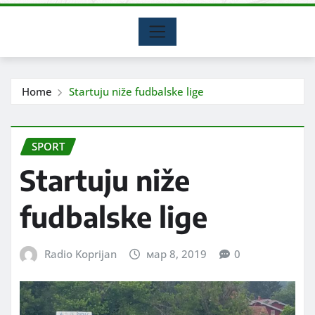
Home
Startuju niže fudbalske lige
SPORT
Startuju niže
fudbalske lige
Radio Koprijan
мар 8, 2019
0