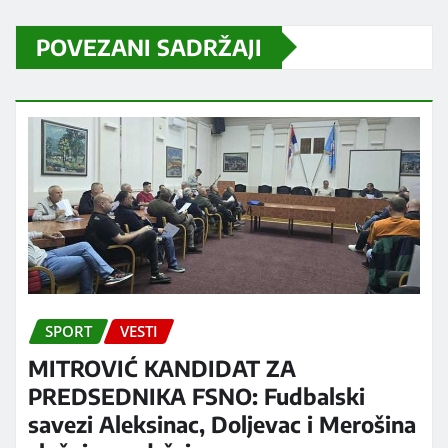
POVEZANI SADRŽAJI
SPORT
VESTI
MITROVIĆ KANDIDAT ZA
PREDSEDNIKA FSNO: Fudbalski
savezi Aleksinac, Doljevac i Merošina