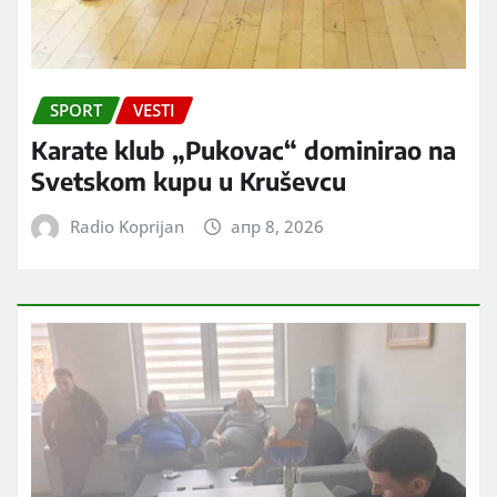
SPORT
VESTI
Karate klub „Pukovac“ dominirao na
Svetskom kupu u Kruševcu
Radio Koprijan
апр 8, 2026