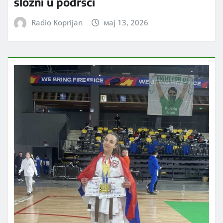
složni u podršci
Radio Koprijan
мај 13, 2026