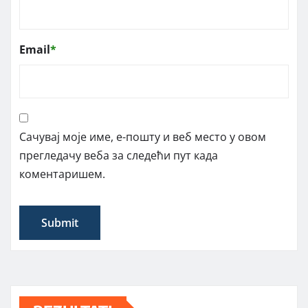
Email
*
Сачувај моје име, е-пошту и веб место у овом
прегледачу веба за следећи пут када
коментаришем.