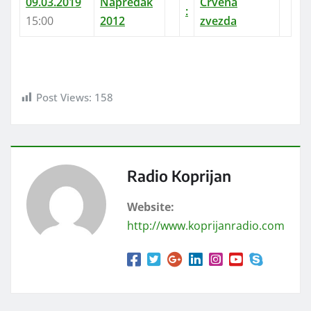
09.03.2019
Napredak
Crvena
:
15:00
2012
zvezda
Post Views:
158
Radio Koprijan
Website:
http://www.koprijanradio.com