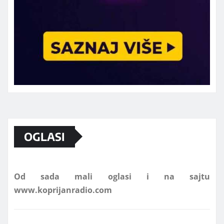
Marketing telefon 062 463 002
OGLASI
Od sada mali oglasi i na sajtu
www.koprijanradio.com