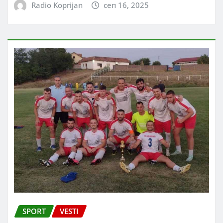
Radio Koprijan
сеп 16, 2025
SPORT
VESTI