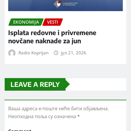
EKONOMIJA
VESTI
Isplata redovne i privremene
novčane naknade za jun
Radio Koprijan
јул 21, 2026
LEAVE A REPLY
Ваша адреса е-поште неће бити објављена.
Неопходна поља су означена
*