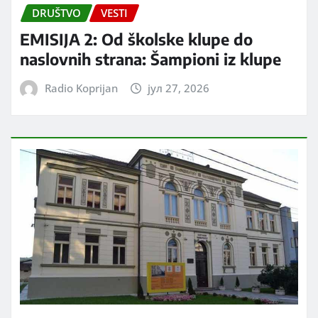
DRUŠTVO
VESTI
EMISIJA 2: Od školske klupe do
naslovnih strana: Šampioni iz klupe
Radio Koprijan
јул 27, 2026