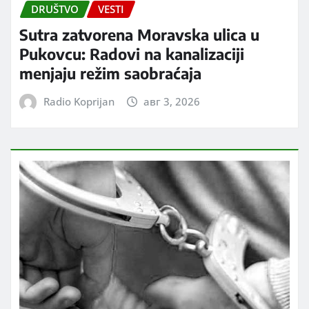
DRUŠTVO
VESTI
Sutra zatvorena Moravska ulica u
Pukovcu: Radovi na kanalizaciji
menjaju režim saobraćaja
Radio Koprijan
авг 3, 2026