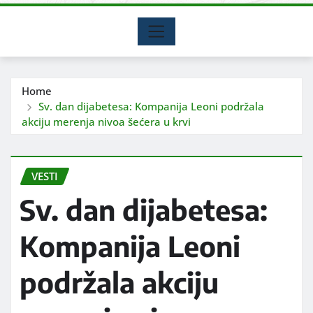
Home
Sv. dan dijabetesa: Kompanija Leoni podržala
akciju merenja nivoa šećera u krvi
VESTI
Sv. dan dijabetesa:
Kompanija Leoni
podržala akciju