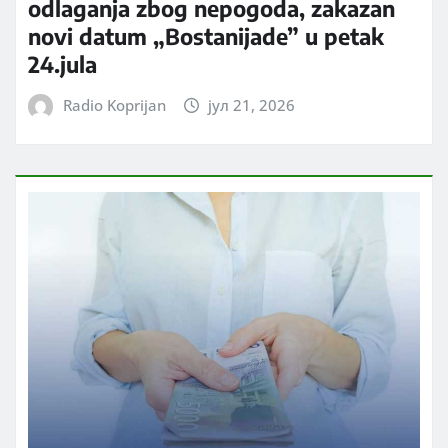
odlaganja zbog nepogoda, zakazan
novi datum „Bostanijade” u petak
24.jula
Radio Koprijan
јул 21, 2026