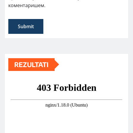
коментаришем.
REZULTATI