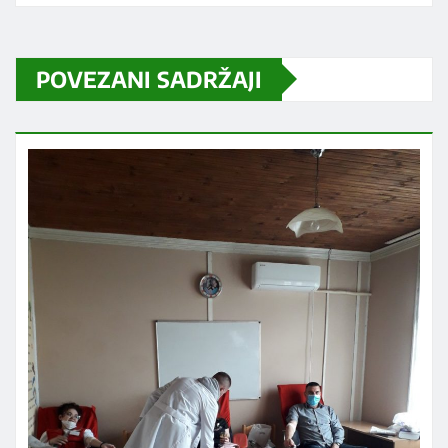
POVEZANI SADRŽAJI