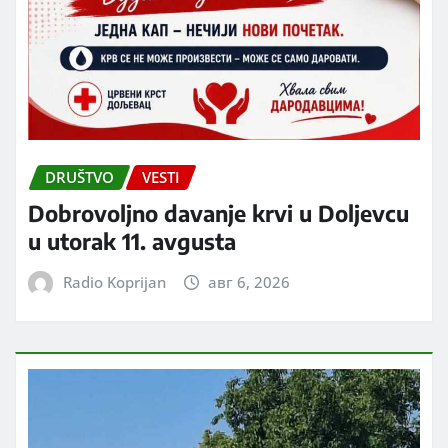
DRUŠTVO
VESTI
Dobrovoljno davanje krvi u Doljevcu
u utorak 11. avgusta
Radio Koprijan
авг 6, 2026