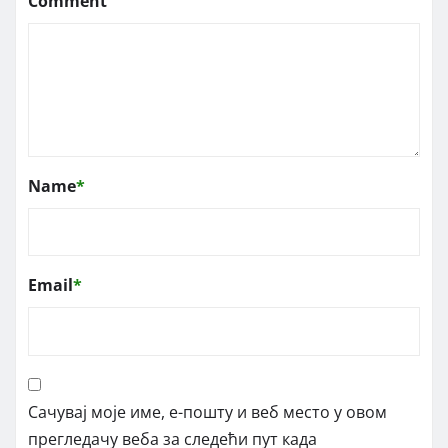
Comment
Name
*
Email
*
Сачувај моје име, е-пошту и веб место у овом
прегледачу веба за следећи пут када