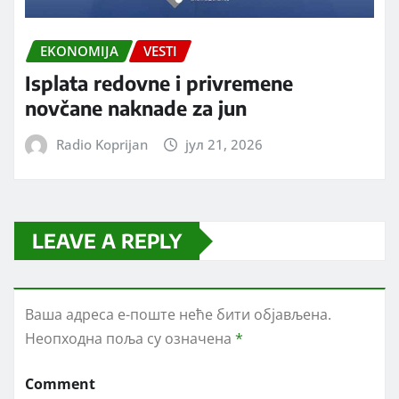
EKONOMIJA
VESTI
Isplata redovne i privremene
novčane naknade za jun
Radio Koprijan
јул 21, 2026
LEAVE A REPLY
Ваша адреса е-поште неће бити објављена.
Неопходна поља су означена
*
Comment