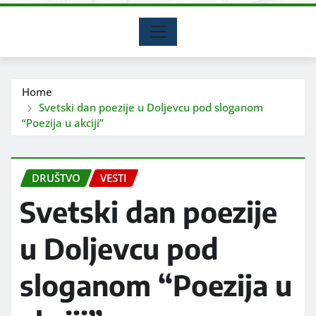
Home
Svetski dan poezije u Doljevcu pod sloganom
“Poezija u akciji”
DRUŠTVO
VESTI
Svetski dan poezije
u Doljevcu pod
sloganom “Poezija u