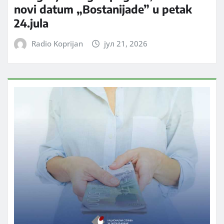
novi datum „Bostanijade” u petak
24.jula
Radio Koprijan
јул 21, 2026