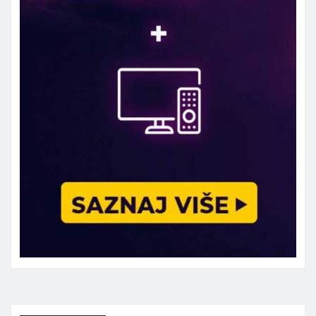
Marketing telefon 062 463 002