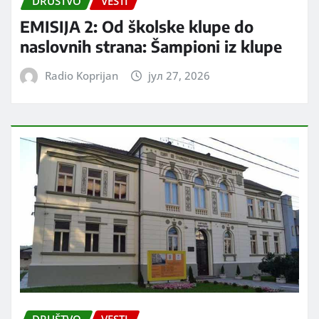
DRUŠTVO
VESTI
EMISIJA 2: Od školske klupe do
naslovnih strana: Šampioni iz klupe
Radio Koprijan
јул 27, 2026
DRUŠTVO
VESTI