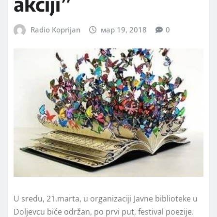
akciji”
Radio Koprijan
мар 19, 2018
0
U sredu, 21.marta, u organizaciji Javne biblioteke u
Doljevcu biće održan, po prvi put, festival poezije.