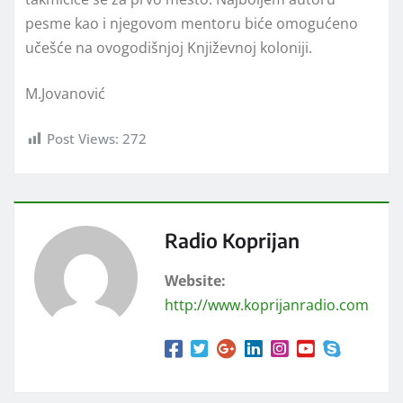
pesme kao i njegovom mentoru biće omogućeno
učešće na ovogodišnjoj Književnoj koloniji.
M.Jovanović
Post Views:
272
Radio Koprijan
Website:
http://www.koprijanradio.com