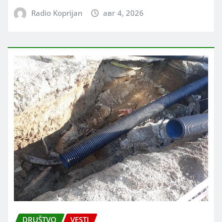
Radio Koprijan
авг 4, 2026
DRUŠTVO
VESTI