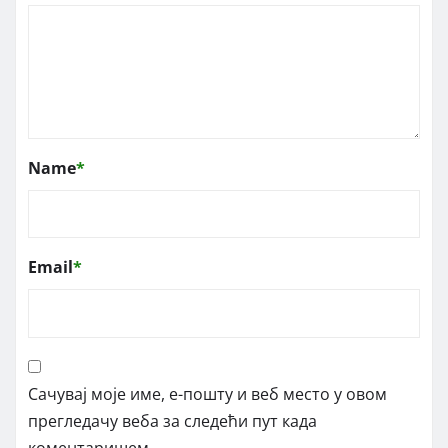
Name
*
Email
*
Сачувај моје име, е-пошту и веб место у овом
прегледачу веба за следећи пут када
коментаришем.