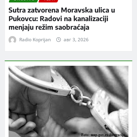
Sutra zatvorena Moravska ulica u
Pukovcu: Radovi na kanalizaciji
menjaju režim saobraćaja
Radio Koprijan
авг 3, 2026