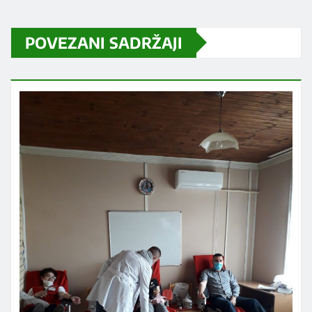
POVEZANI SADRŽAJI