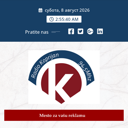
Skip
субота, 8 август 2026
to
content
2:55:42 AM
Pratite nas