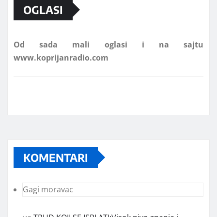
OGLASI
Od sada mali oglasi i na sajtu
www.koprijanradio.com
KOMENTARI
Gagi moravac