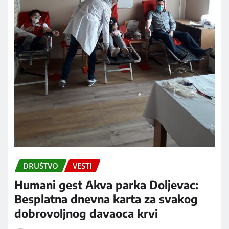
DRUŠTVO
VESTI
Humani gest Akva parka Doljevac:
Besplatna dnevna karta za svakog
dobrovoljnog davaoca krvi