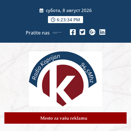
Skip
субота, 8 август 2026
to
content
6:23:35 PM
Pratite nas