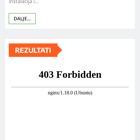
instalacija i…
DALJE...
REZULTATI