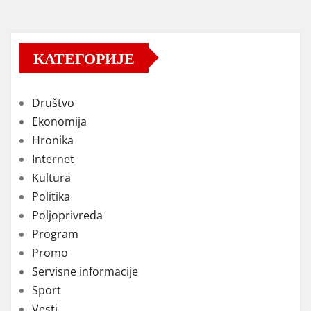
КАТЕГОРИЈЕ
Društvo
Ekonomija
Hronika
Internet
Kultura
Politika
Poljoprivreda
Program
Promo
Servisne informacije
Sport
Vesti