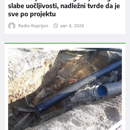
slabe uočljivosti, nadležni tvrde da je
sve po projektu
Radio Koprijan
авг 4, 2026