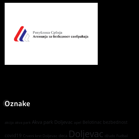
Oznake
Akva park Doljevac
Belotinac
bezbednost
apel
akcija
akva park
Doljevac
covid19
deca
Crveni krst Doljevac
džudo
Fudbal