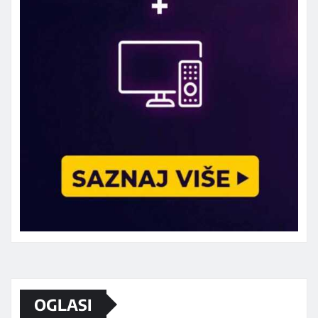
Marketing telefon 062 463 002
OGLASI