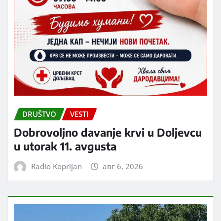
DRUŠTVO
VESTI
Dobrovoljno davanje krvi u Doljevcu
u utorak 11. avgusta
Radio Koprijan
авг 6, 2026