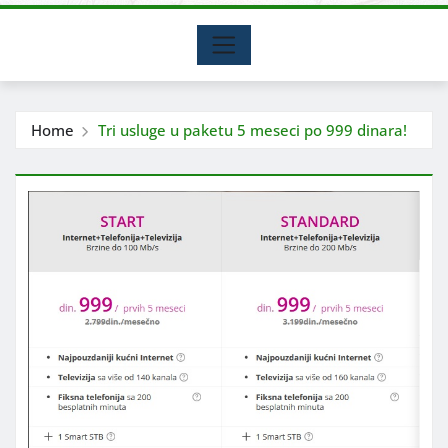
Home
Tri usluge u paketu 5 meseci po 999 dinara!