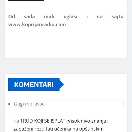
Od sada mali oglasi i na sajtu
www.koprijanradio.com
KOMENTARI
Gagi moravac
на
TRUD KOJI SE ISPLATI:Visok nivo znanja i
zapaženi rezultati učenika na opštinskim