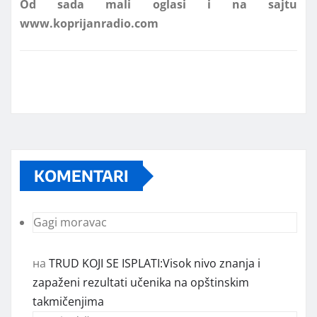
KOMENTARI
Gagi moravac
на
TRUD KOJI SE ISPLATI:Visok nivo znanja i
zapaženi rezultati učenika na opštinskim
takmičenjima