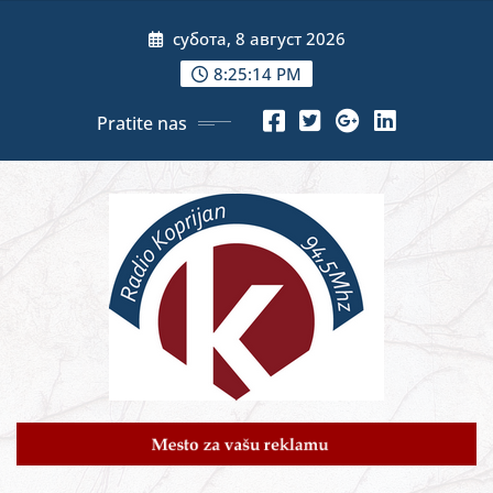
Skip
субота, 8 август 2026
to
content
8:25:15 PM
Pratite nas