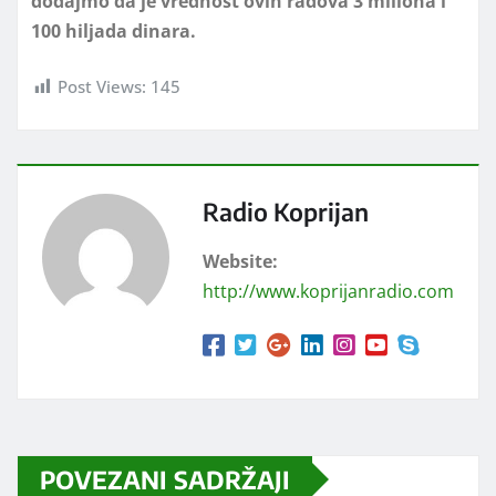
dodajmo da je vrednost ovih radova 3 miliona i
100 hiljada dinara.
Post Views:
145
Radio Koprijan
Website:
http://www.koprijanradio.com
POVEZANI SADRŽAJI