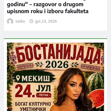
godinu“ – razgovor o drugom
upisnom roku i izboru fakulteta
tatko
јул 23, 2026