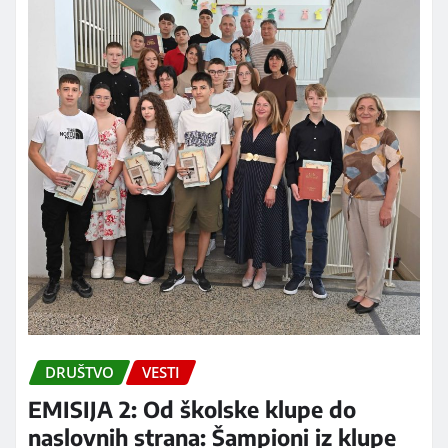
DRUŠTVO
VESTI
EMISIJA 2: Od školske klupe do
naslovnih strana: Šampioni iz klupe