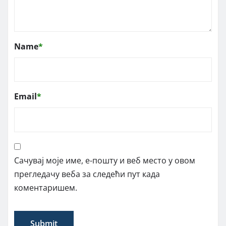
Name
*
Email
*
Сачувај моје име, е-пошту и веб место у овом
прегледачу веба за следећи пут када
коментаришем.