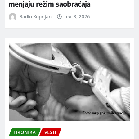
menjaju režim saobraćaja
Radio Koprijan
авг 3, 2026
HRONIKA
VESTI