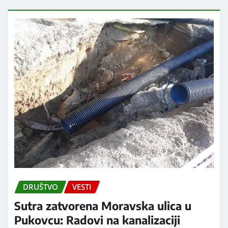
DRUŠTVO
VESTI
Sutra zatvorena Moravska ulica u
Pukovcu: Radovi na kanalizaciji