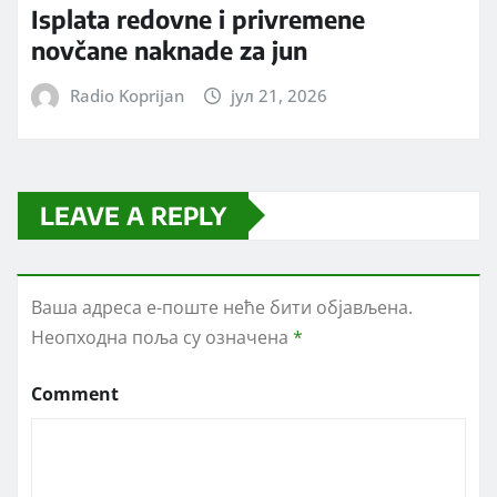
Isplata redovne i privremene
novčane naknade za jun
Radio Koprijan
јул 21, 2026
LEAVE A REPLY
Ваша адреса е-поште неће бити објављена.
Неопходна поља су означена
*
Comment