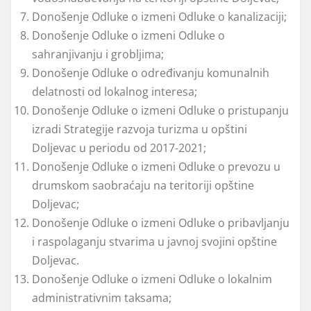
Donošenje Odluke o izmeni Odluke o kanalizaciji;
Donošenje Odluke o izmeni Odluke o
sahranjivanju i grobljima;
Donošenje Odluke o određivanju komunalnih
delatnosti od lokalnog interesa;
Donošenje Odluke o izmeni Odluke o pristupanju
izradi Strategije razvoja turizma u opštini
Doljevac u periodu od 2017-2021;
Donošenje Odluke o izmeni Odluke o prevozu u
drumskom saobraćaju na teritoriji opštine
Doljevac;
Donošenje Odluke o izmeni Odluke o pribavljanju
i raspolaganju stvarima u javnoj svojini opštine
Doljevac.
Donošenje Odluke o izmeni Odluke o lokalnim
administrativnim taksama;