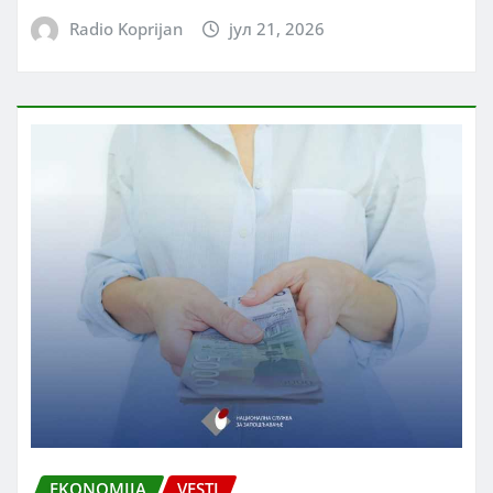
Radio Koprijan
јул 21, 2026
EKONOMIJA
VESTI