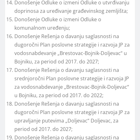
Donošenje Odluke o izmeni Odluke o utvrđivanju
doprinosa za uređivanje građevinskog zemljišta;
Donošenje Odluke o izmeni Odluke o
komunalnom uređenju;
Donošenje Rešenja o davanju saglasnosti na
dugoročni Plan poslovne strategije i razvoja JP za
vodosnabdevanje „Brestovac-Bojnik-Doljevac“ u
Bojniku, za period od 2017. do 2027;
Donošenje Rešenja o davanju saglasnosti na
srednjoročni Plan poslovne strategije i razvoja JP
za vodosnabdevanje „Brestovac-Bojnik-Doljevac“
u Bojniku, za period od 2017. do 2022;
Donošenje Rešenja o davanju saglasnosti na
dugoročni Plan poslovne strategije i razvoja JP za
upravljanje putevima „Doljevac“ Doljevac, za
period od 2017. do 2027;
Donošenje Rešenja o davanju saglasnosti na