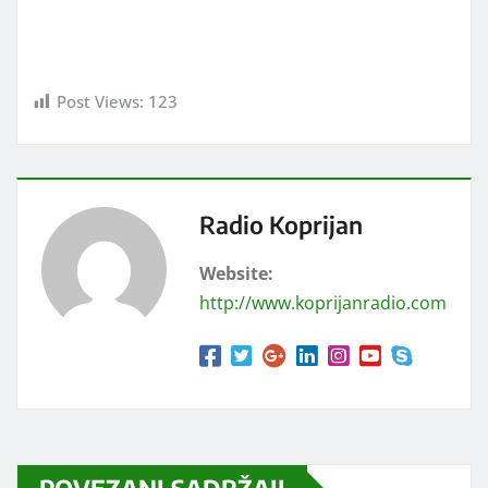
Post Views:
123
Radio Koprijan
Website:
http://www.koprijanradio.com
POVEZANI SADRŽAJI