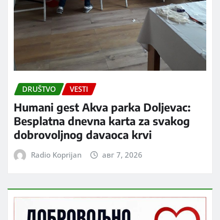
DRUŠTVO
VESTI
Humani gest Akva parka Doljevac:
Besplatna dnevna karta za svakog
dobrovoljnog davaoca krvi
Radio Koprijan
авг 7, 2026