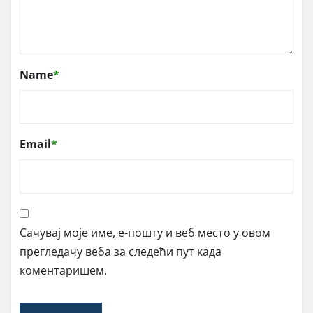
Name
*
Email
*
Сачувај моје име, е-пошту и веб место у овом
прегледачу веба за следећи пут када
коментаришем.