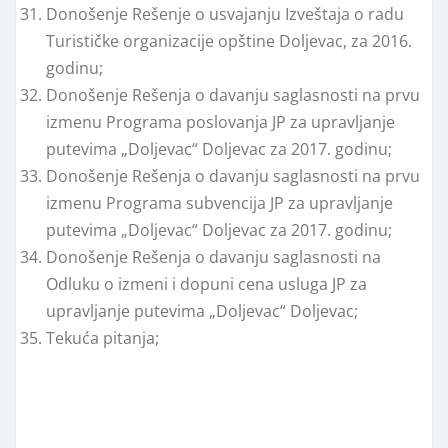
Donošenje Rešenje o usvajanju Izveštaja o radu
Turističke organizacije opštine Doljevac, za 2016.
godinu;
Donošenje Rešenja o davanju saglasnosti na prvu
izmenu Programa poslovanja JP za upravljanje
putevima „Doljevac“ Doljevac za 2017. godinu;
Donošenje Rešenja o davanju saglasnosti na prvu
izmenu Programa subvencija JP za upravljanje
putevima „Doljevac“ Doljevac za 2017. godinu;
Donošenje Rešenja o davanju saglasnosti na
Odluku o izmeni i dopuni cena usluga JP za
upravljanje putevima „Doljevac“ Doljevac;
Tekuća pitanja;