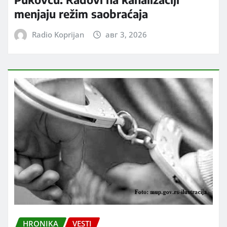
menjaju režim saobraćaja
Radio Koprijan
авг 3, 2026
HRONIKA
VESTI