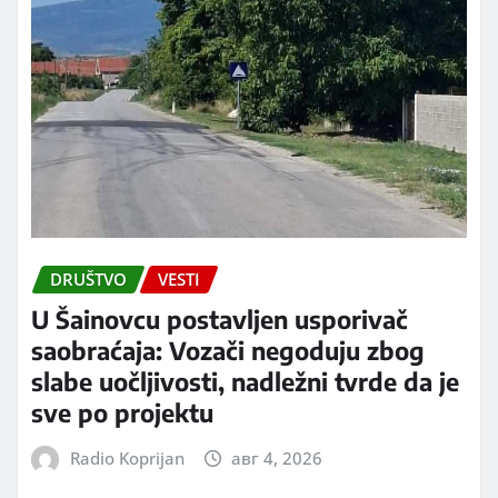
DRUŠTVO
VESTI
U Šainovcu postavljen usporivač
saobraćaja: Vozači negoduju zbog
slabe uočljivosti, nadležni tvrde da je
sve po projektu
Radio Koprijan
авг 4, 2026