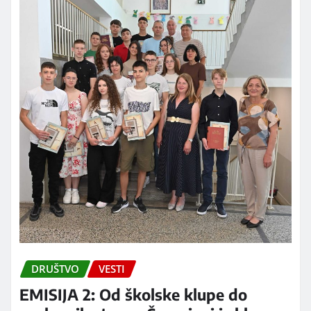
DRUŠTVO
VESTI
EMISIJA 2: Od školske klupe do