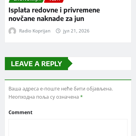
Isplata redovne i privremene
novčane naknade za jun
Radio Koprijan
јул 21, 2026
LEAVE A REPLY
Ваша адреса е-поште неће бити објављена.
Неопходна поља су означена
*
Comment