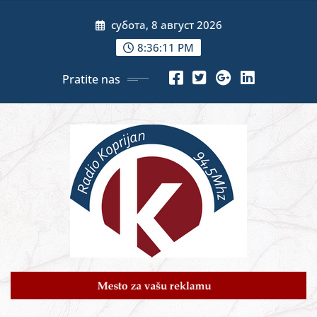
Skip
субота, 8 август 2026
to
content
8:36:13 PM
Pratite nas