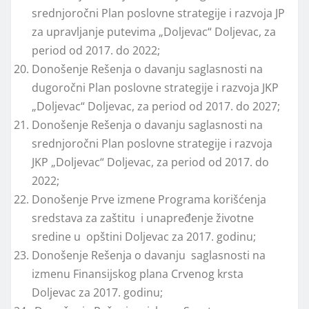
srednjoročni Plan poslovne strategije i razvoja JP
za upravljanje putevima „Doljevac“ Doljevac, za
period od 2017. do 2022;
Donošenje Rešenja o davanju saglasnosti na
dugoročni Plan poslovne strategije i razvoja JKP
„Doljevac“ Doljevac, za period od 2017. do 2027;
Donošenje Rešenja o davanju saglasnosti na
srednjoročni Plan poslovne strategije i razvoja
JKP „Doljevac“ Doljevac, za period od 2017. do
2022;
Donošenje Prve izmene Programa korišćenja
sredstava za zaštitu i unapređenje životne
sredine u opštini Doljevac za 2017. godinu;
Donošenje Rešenja o davanju saglasnosti na
izmenu Finansijskog plana Crvenog krsta
Doljevac za 2017. godinu;