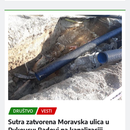
DRUŠTVO
VESTI
Sutra zatvorena Moravska ulica u
Pukovcu: Radovi na kanalizaciji