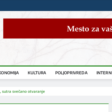
KONOMIJA
KULTURA
POLJOPRIVREDA
INTERN
“, sutra svečano otvaranje