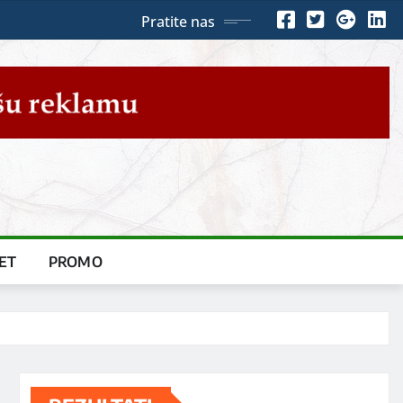
Pratite nas
ET
PROMO