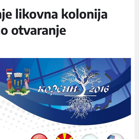
je likovna kolonija
no otvaranje