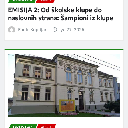
EMISIJA 2: Od školske klupe do
naslovnih strana: Šampioni iz klupe
Radio Koprijan
јул 27, 2026
DRUŠTVO
VESTI