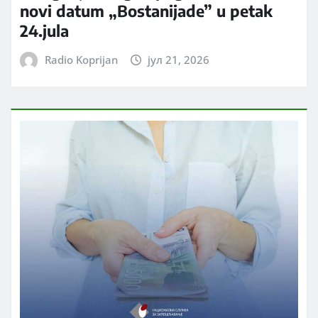
novi datum „Bostanijade” u petak
24.jula
Radio Koprijan
јул 21, 2026