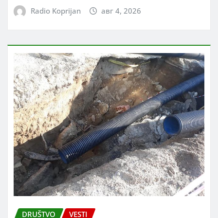
Radio Koprijan
авг 4, 2026
DRUŠTVO
VESTI