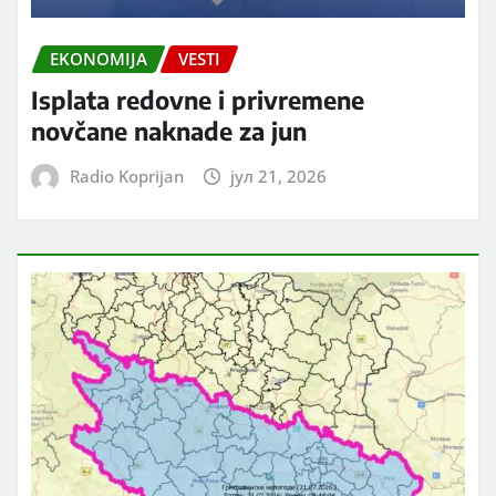
EKONOMIJA
VESTI
Isplata redovne i privremene
novčane naknade za jun
Radio Koprijan
јул 21, 2026