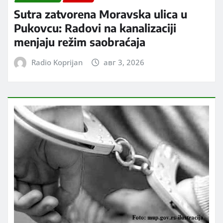
Sutra zatvorena Moravska ulica u
Pukovcu: Radovi na kanalizaciji
menjaju režim saobraćaja
Radio Koprijan
авг 3, 2026