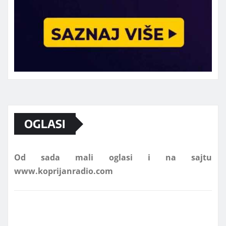
Marketing telefon 062 463 002
OGLASI
Od sada mali oglasi i na sajtu
www.koprijanradio.com