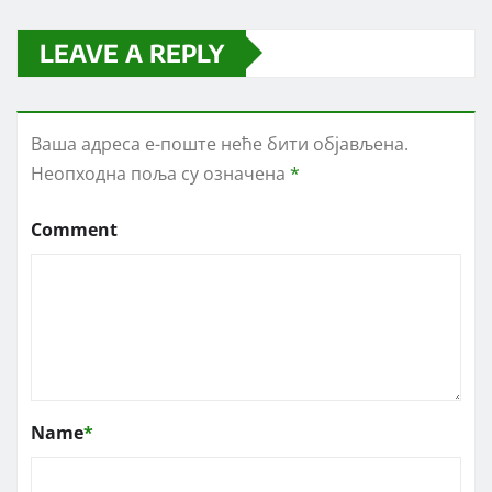
LEAVE A REPLY
Ваша адреса е-поште неће бити објављена.
Неопходна поља су означена
*
Comment
Name
*