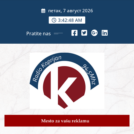
Skip
петак, 7 август 2026
to
content
3:42:49 AM
Pratite nas