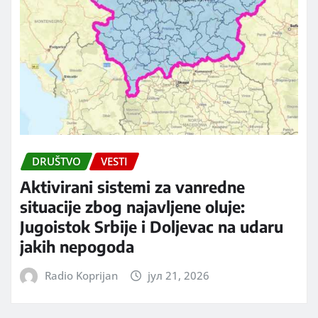
DRUŠTVO
VESTI
Aktivirani sistemi za vanredne
situacije zbog najavljene oluje:
Jugoistok Srbije i Doljevac na udaru
jakih nepogoda
Radio Koprijan
јул 21, 2026