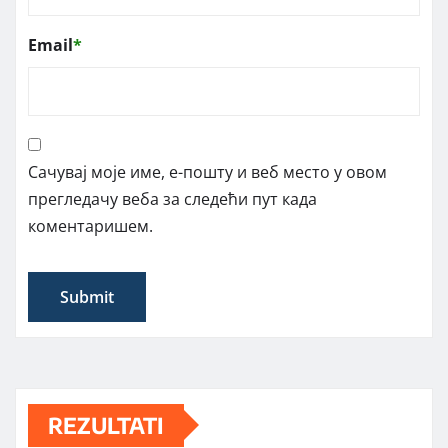
Email
*
Сачувај моје име, е-пошту и веб место у овом
прегледачу веба за следећи пут када
коментаришем.
REZULTATI