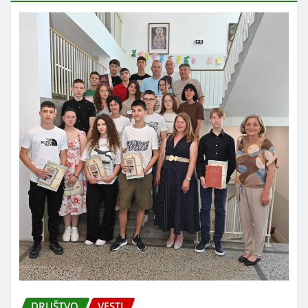
DRUŠTVO
VESTI