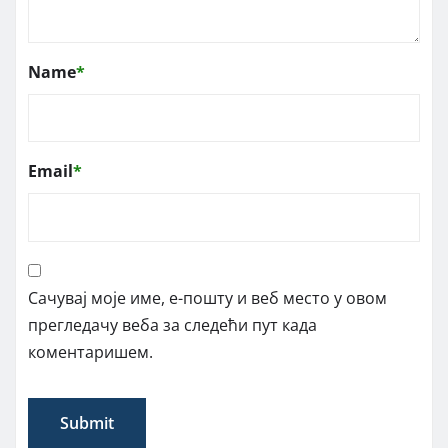
Name
*
Email
*
Сачувај моје име, е-пошту и веб место у овом
прегледачу веба за следећи пут када
коментаришем.