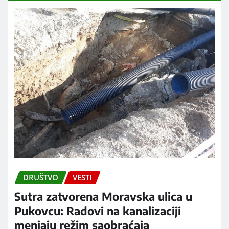
DRUŠTVO
VESTI
Sutra zatvorena Moravska ulica u
Pukovcu: Radovi na kanalizaciji
menjaju režim saobraćaja