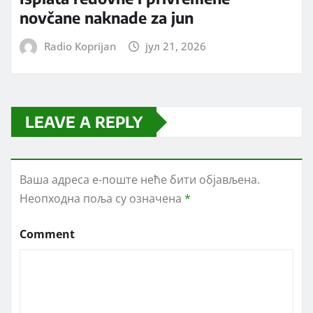
novčane naknade za jun
Radio Koprijan
јул 21, 2026
LEAVE A REPLY
Ваша адреса е-поште неће бити објављена.
Неопходна поља су означена
*
Comment