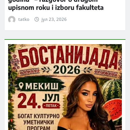
upisnom roku i izboru fakulteta
tatko
јул 23, 2026