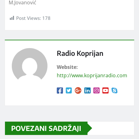
M.Jovanović
Post Views:
178
Radio Koprijan
Website:
http://www.koprijanradio.com
POVEZANI SADRŽAJI