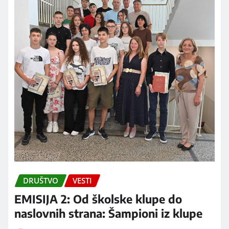
DRUŠTVO
VESTI
EMISIJA 2: Od školske klupe do
naslovnih strana: Šampioni iz klupe