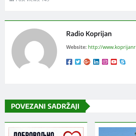
Radio Koprijan
Website:
http://www.koprijan
POVEZANI SADRŽAJI