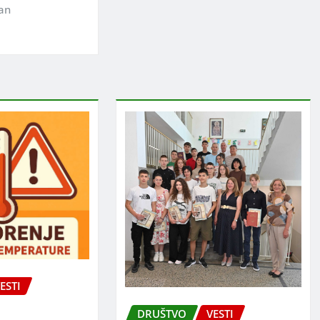
jan
ESTI
DRUŠTVO
VESTI