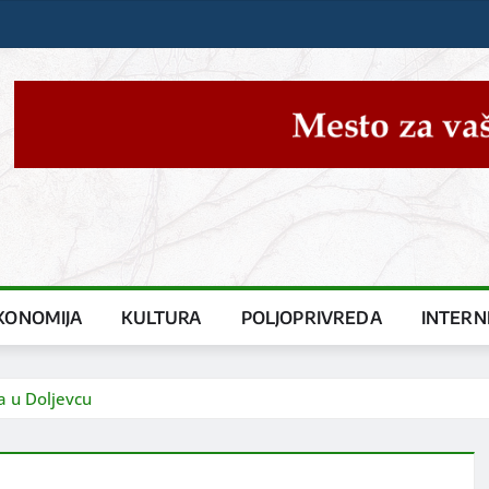
KONOMIJA
KULTURA
POLJOPRIVREDA
INTERN
a u Doljevcu