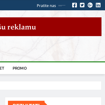
Pratite nas
ET
PROMO