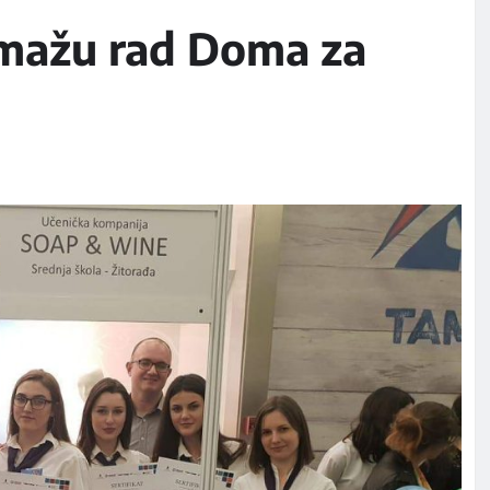
omažu rad Doma za