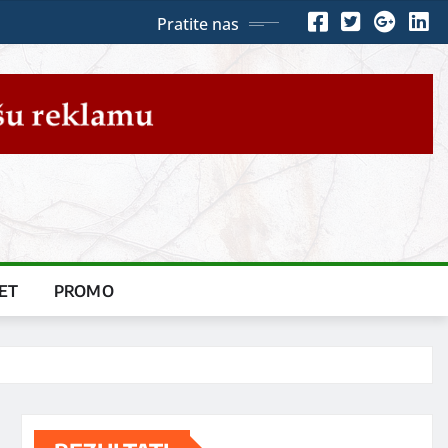
Pratite nas
ET
PROMO