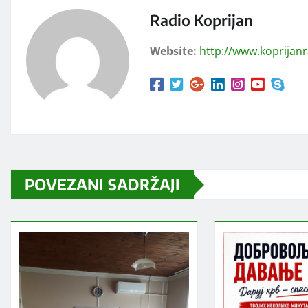
Radio Koprijan
Website:
http://www.koprijan
POVEZANI SADRŽAJI