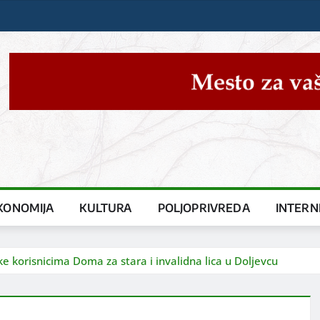
KONOMIJA
KULTURA
POLJOPRIVREDA
INTERN
ke korisnicima Doma za stara i invalidna lica u Doljevcu