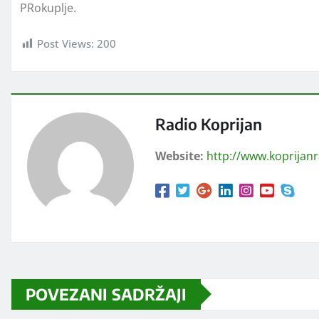
PRokuplje.
Post Views:
200
Radio Koprijan
Website:
http://www.koprijan
POVEZANI SADRŽAJI