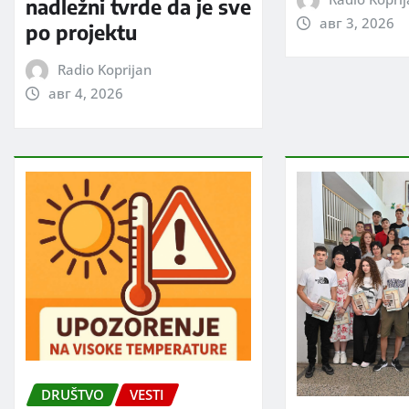
nadležni tvrde da je sve
авг 3, 2026
po projektu
Radio Koprijan
авг 4, 2026
DRUŠTVO
VESTI