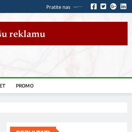
Pratite nas
ET
PROMO