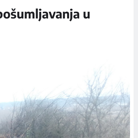
i pošumljavanja u