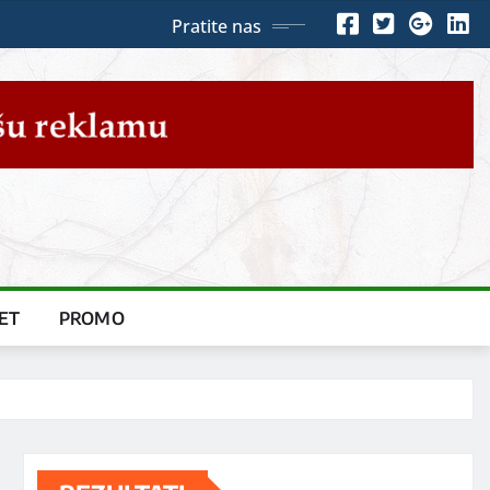
Pratite nas
ET
PROMO