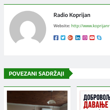
Radio Koprijan
Website:
http://www.koprijan
POVEZANI SADRŽAJI