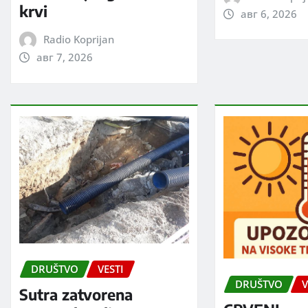
krvi
авг 6, 2026
Radio Koprijan
авг 7, 2026
DRUŠTVO
VESTI
DRUŠTVO
V
Sutra zatvorena