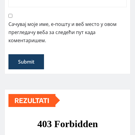
Сачувај моје име, е-пошту и веб место у овом
прегледачу веба за следећи пут када
коментаришем.
REZULTATI