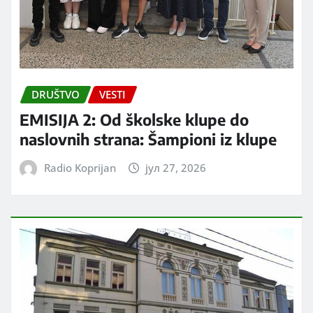
DRUŠTVO
VESTI
EMISIJA 2: Od školske klupe do
naslovnih strana: Šampioni iz klupe
Radio Koprijan
јул 27, 2026