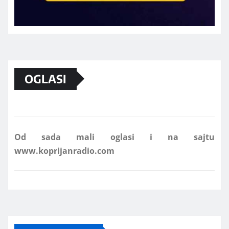
Marketing telefon 062 463 002
OGLASI
Od sada mali oglasi i na sajtu
www.koprijanradio.com