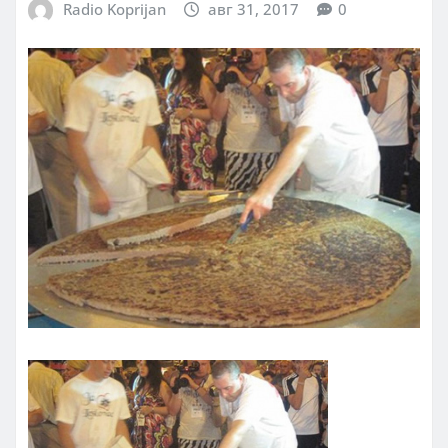
Radio Koprijan
авг 31, 2017
0