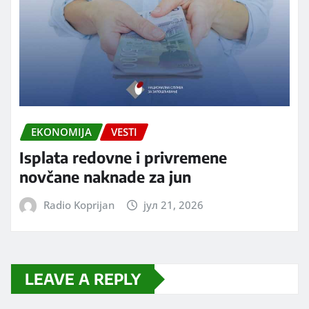
EKONOMIJA
VESTI
Isplata redovne i privremene
novčane naknade za jun
Radio Koprijan
јул 21, 2026
LEAVE A REPLY