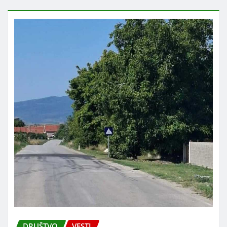
DRUŠTVO
VESTI