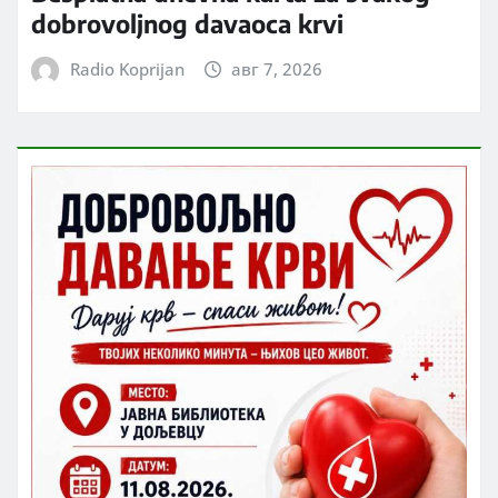
dobrovoljnog davaoca krvi
Radio Koprijan
авг 7, 2026