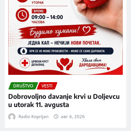
DRUŠTVO
VESTI
Dobrovoljno davanje krvi u Doljevcu
u utorak 11. avgusta
Radio Koprijan
авг 6, 2026