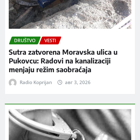
DRUŠTVO
VESTI
Sutra zatvorena Moravska ulica u
Pukovcu: Radovi na kanalizaciji
menjaju režim saobraćaja
Radio Koprijan
авг 3, 2026