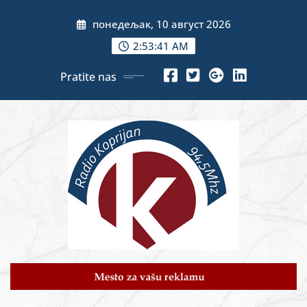
Skip
понедељак, 10 август 2026
to
content
2:53:43 AM
Pratite nas