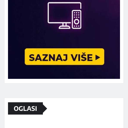
OGLASI
Marketing telefon 062 463 002