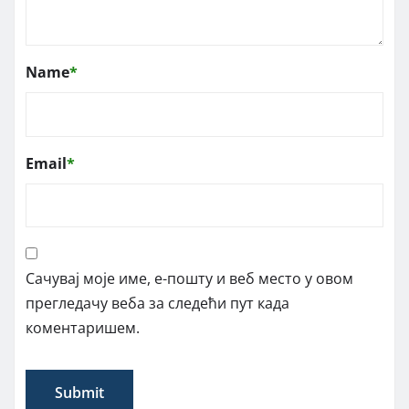
Name
*
Email
*
Сачувај моје име, е-пошту и веб место у овом
прегледачу веба за следећи пут када
коментаришем.