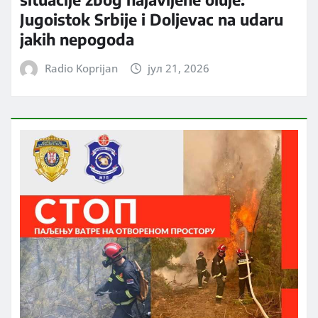
Jugoistok Srbije i Doljevac na udaru
jakih nepogoda
Radio Koprijan
јул 21, 2026