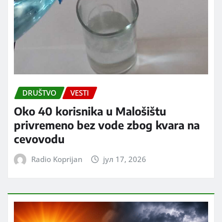
DRUŠTVO
VESTI
Oko 40 korisnika u Malošištu
privremeno bez vode zbog kvara na
cevovodu
Radio Koprijan
јул 17, 2026