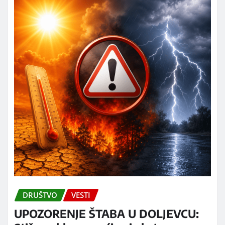
DRUŠTVO
VESTI
UPOZORENJE ŠTABA U DOLJEVCU: