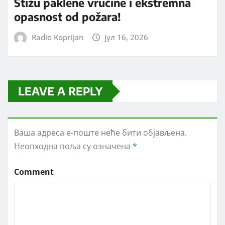
Stižu paklene vrućine i ekstremna
opasnost od požara!
Radio Koprijan
јул 16, 2026
LEAVE A REPLY
Ваша адреса е-поште неће бити објављена.
Неопходна поља су означена
*
Comment