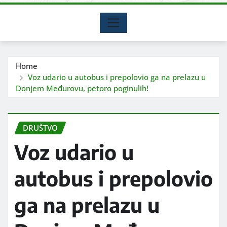
Home
Voz udario u autobus i prepolovio ga na prelazu u
Donjem Međurovu, petoro poginulih!
DRUŠTVO
Voz udario u
autobus i prepolovio
ga na prelazu u