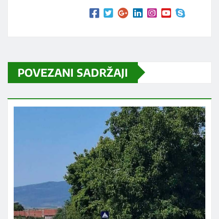
POVEZANI SADRŽAJI