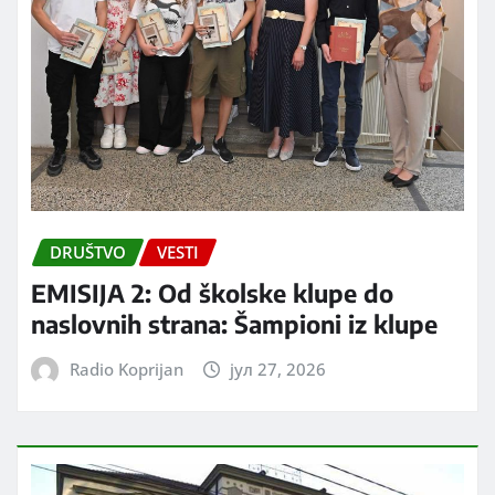
DRUŠTVO
VESTI
EMISIJA 2: Od školske klupe do
naslovnih strana: Šampioni iz klupe
Radio Koprijan
јул 27, 2026