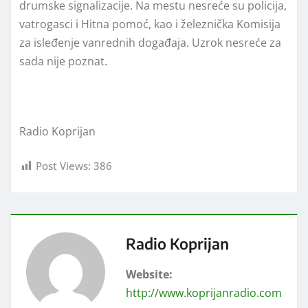
drumske signalizacije. Na mestu nesreće su policija,
vatrogasci i Hitna pomoć, kao i železnička Komisija
za isleđenje vanrednih događaja. Uzrok nesreće za
sada nije poznat.
Radio Koprijan
Post Views:
386
Radio Koprijan
Website:
http://www.koprijanradio.com