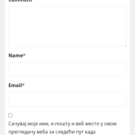
Name
*
Email
*
Сачувај моје име, е-пошту и веб место у овом
прегледачу веба за следећи пут када