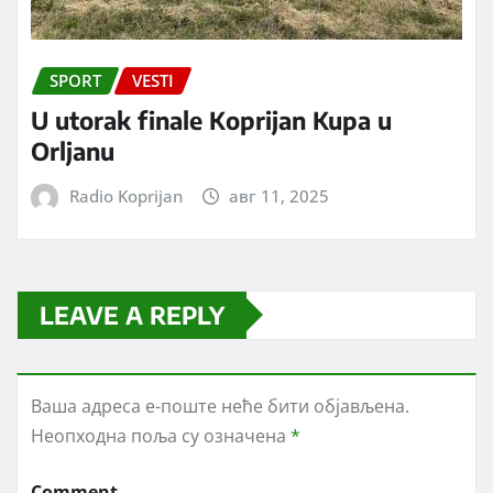
SPORT
VESTI
U utorak finale Koprijan Kupa u
Orljanu
Radio Koprijan
авг 11, 2025
LEAVE A REPLY
Ваша адреса е-поште неће бити објављена.
Неопходна поља су означена
*
Comment