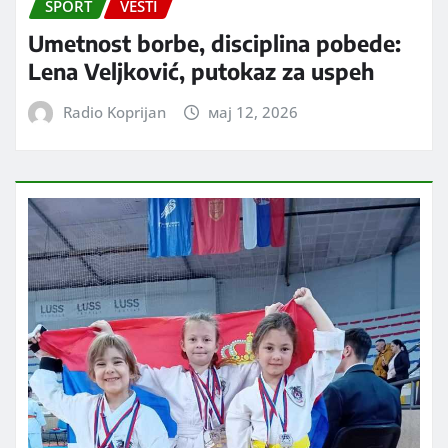
SPORT
VESTI
Umetnost borbe, disciplina pobede:
Lena Veljković, putokaz za uspeh
Radio Koprijan
мај 12, 2026