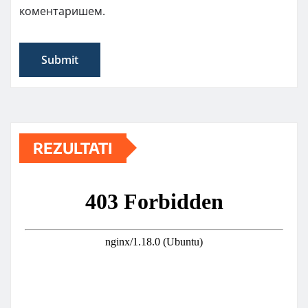
коментаришем.
REZULTATI