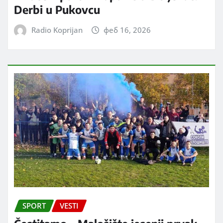
Derbi u Pukovcu
Radio Koprijan
феб 16, 2026
SPORT
VESTI