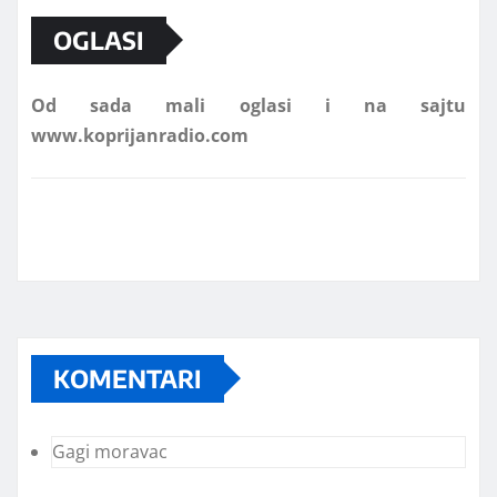
OGLASI
Od sada mali oglasi i na sajtu
www.koprijanradio.com
KOMENTARI
Gagi moravac