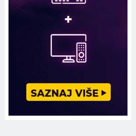
Marketing telefon 062 463 002