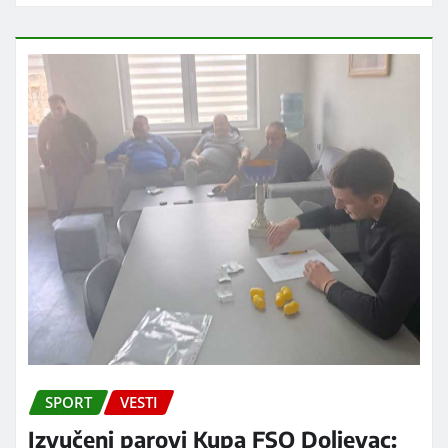
SPORT
VESTI
Izvučeni parovi Kupa FSO Doljevac: