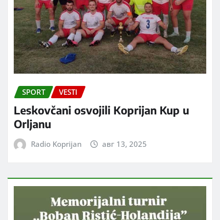
SPORT
VESTI
Leskovčani osvojili Koprijan Kup u
Orljanu
Radio Koprijan
авг 13, 2025