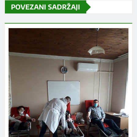
POVEZANI SADRŽAJI