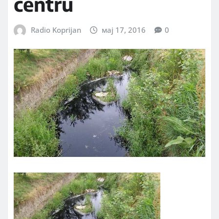
centru
Radio Koprijan
мај 17, 2016
0