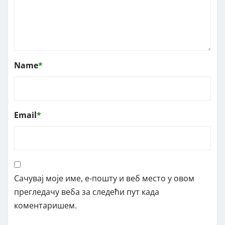
Name
*
Email
*
Сачувај моје име, е-пошту и веб место у овом
прегледачу веба за следећи пут када
коментаришем.