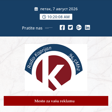
Skip
петак, 7 август 2026
to
content
10:20:10 AM
Pratite nas