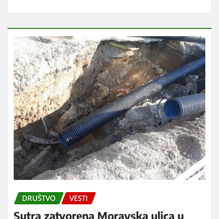
DRUŠTVO
VESTI
Sutra zatvorena Moravska ulica u