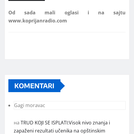
www.koprijanradio.com
KOMENTARI
Gagi moravac
на
TRUD KOJI SE ISPLATI:Visok nivo znanja i
zapaženi rezultati učenika na opštinskim