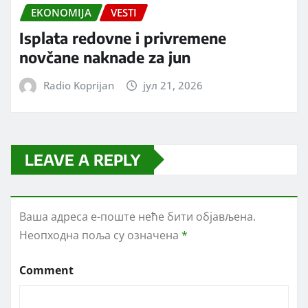
EKONOMIJA
VESTI
Isplata redovne i privremene
novčane naknade za jun
Radio Koprijan
јул 21, 2026
LEAVE A REPLY
Ваша адреса е-поште неће бити објављена.
Неопходна поља су означена
*
Comment