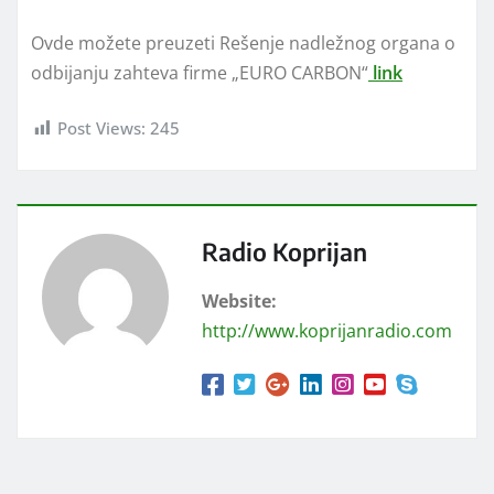
Ovde možete preuzeti Rešenje nadležnog organa o
odbijanju zahteva firme „EURO CARBON“
link
Post Views:
245
Radio Koprijan
Website:
http://www.koprijanradio.com