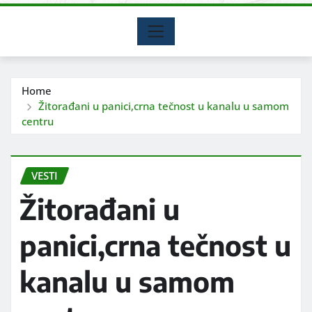
Home
Žitorađani u panici,crna tečnost u kanalu u samom
centru
VESTI
Žitorađani u
panici,crna tečnost u
kanalu u samom