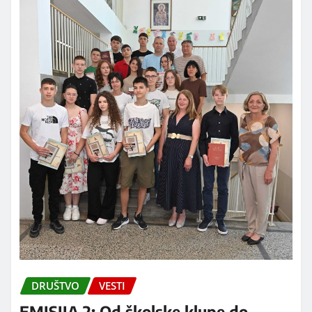
DRUŠTVO
VESTI
EMISIJA 2: Od školske klupe do