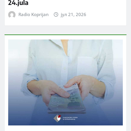
24.jula
Radio Koprijan
јул 21, 2026