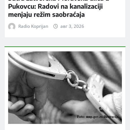
Pukovcu: Radovi na kanalizaciji
menjaju režim saobraćaja
Radio Koprijan
авг 3, 2026