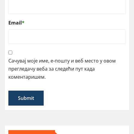
Email
*
Сачувај моје име, е-пошту и веб место у овом
прегледачу веба за следећи пут када
коментаришем.