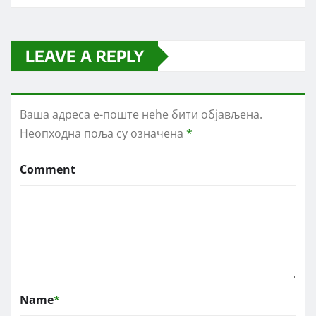
LEAVE A REPLY
Ваша адреса е-поште неће бити објављена.
Неопходна поља су означена
*
Comment
Name
*