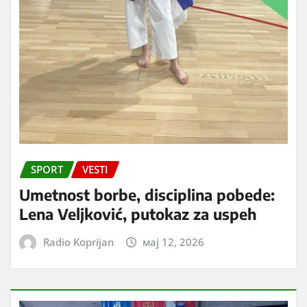
SPORT
VESTI
Umetnost borbe, disciplina pobede:
Lena Veljković, putokaz za uspeh
Radio Koprijan
мај 12, 2026