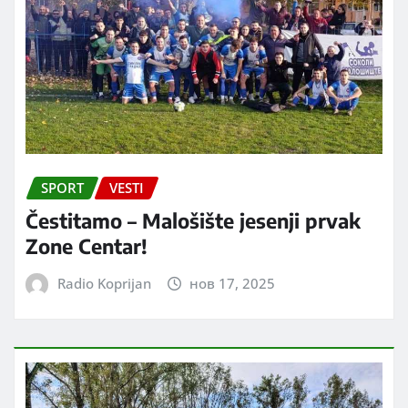
SPORT
VESTI
Čestitamo – Malošište jesenji prvak
Zone Centar!
Radio Koprijan
нов 17, 2025