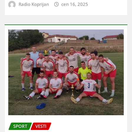
Radio Koprijan
сеп 16, 2025
SPORT
VESTI