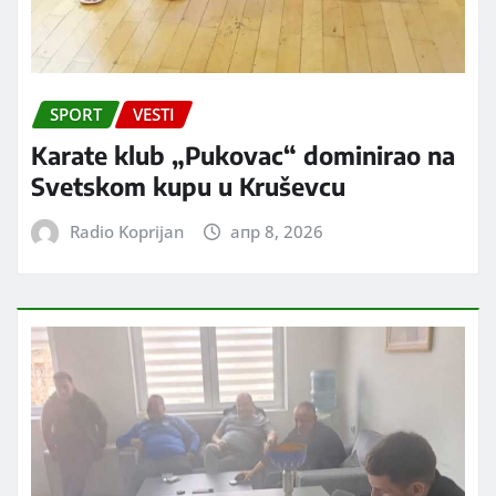
SPORT
VESTI
Karate klub „Pukovac“ dominirao na
Svetskom kupu u Kruševcu
Radio Koprijan
апр 8, 2026