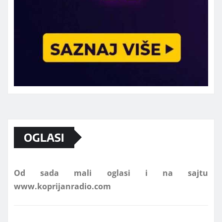
Marketing telefon 062 463 002
OGLASI
Od sada mali oglasi i na sajtu
www.koprijanradio.com