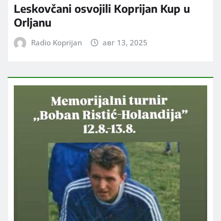
Leskovčani osvojili Koprijan Kup u
Orljanu
Radio Koprijan
авг 13, 2025