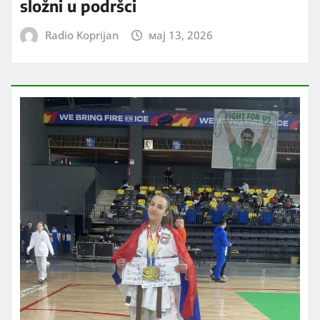
složni u podršci
Radio Koprijan
мај 13, 2026