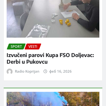
SPORT
VESTI
Izvučeni parovi Kupa FSO Doljevac:
Derbi u Pukovcu
Radio Koprijan
феб 16, 2026