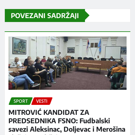
POVEZANI SADRŽAJI
SPORT
VESTI
MITROVIĆ KANDIDAT ZA
PREDSEDNIKA FSNO: Fudbalski
savezi Aleksinac, Doljevac i Merošina