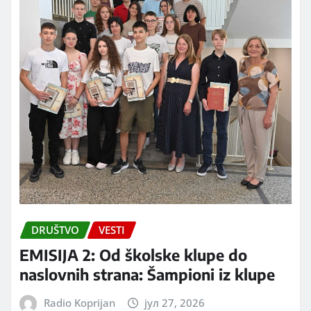
DRUŠTVO
VESTI
EMISIJA 2: Od školske klupe do
naslovnih strana: Šampioni iz klupe
Radio Koprijan
јул 27, 2026