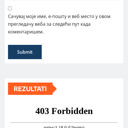
Сачувај моје име, е-пошту и веб место у овом
прегледачу веба за следећи пут када
коментаришем.
REZULTATI