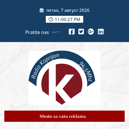
Skip
петак, 7 август 2026
to
content
11:00:29 PM
Pratite nas