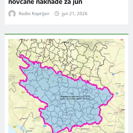
novčane naknade za jun
Radio Koprijan
јул 21, 2026