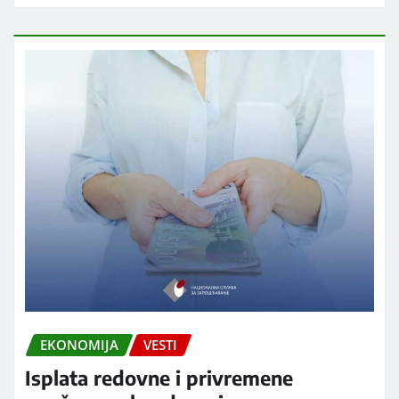
EKONOMIJA
VESTI
Isplata redovne i privremene