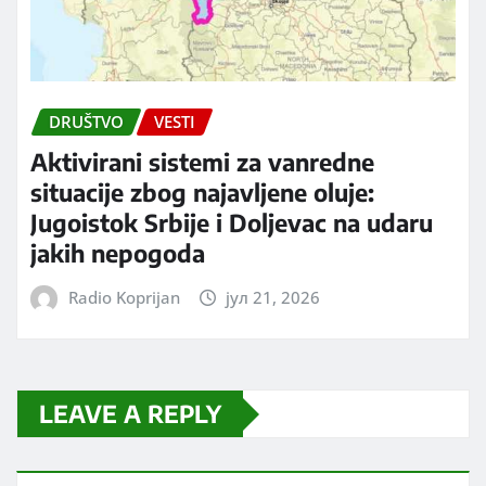
DRUŠTVO
VESTI
Aktivirani sistemi za vanredne
situacije zbog najavljene oluje:
Jugoistok Srbije i Doljevac na udaru
jakih nepogoda
Radio Koprijan
јул 21, 2026
LEAVE A REPLY