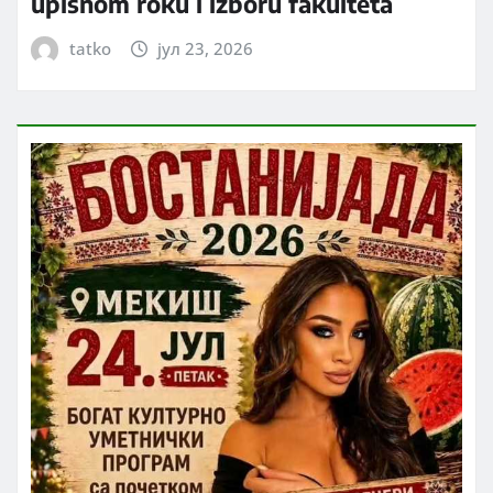
upisnom roku i izboru fakulteta
tatko
јул 23, 2026