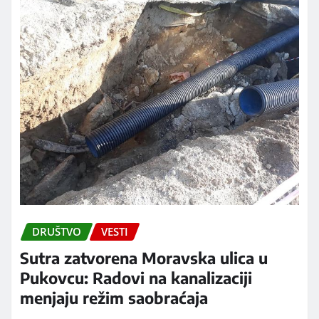
DRUŠTVO
VESTI
Sutra zatvorena Moravska ulica u
Pukovcu: Radovi na kanalizaciji
menjaju režim saobraćaja