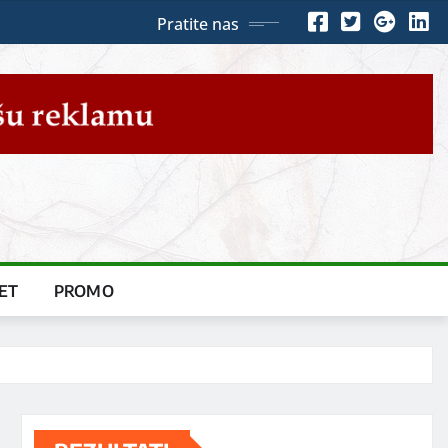
Pratite nas
ET
PROMO