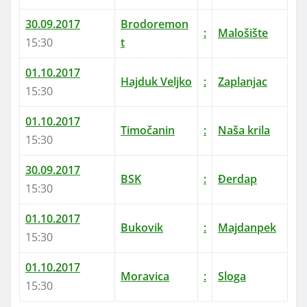
30.09.2017
Brodoremon
:
Malošište
15:30
t
01.10.2017
Hajduk Veljko
:
Zaplanjac
15:30
01.10.2017
Timočanin
:
Naša krila
15:30
30.09.2017
BSK
:
Đerdap
15:30
01.10.2017
Bukovik
:
Majdanpek
15:30
01.10.2017
Moravica
:
Sloga
15:30