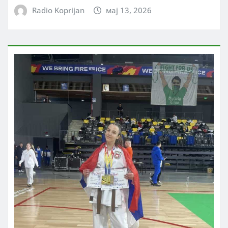
Radio Koprijan
мај 13, 2026