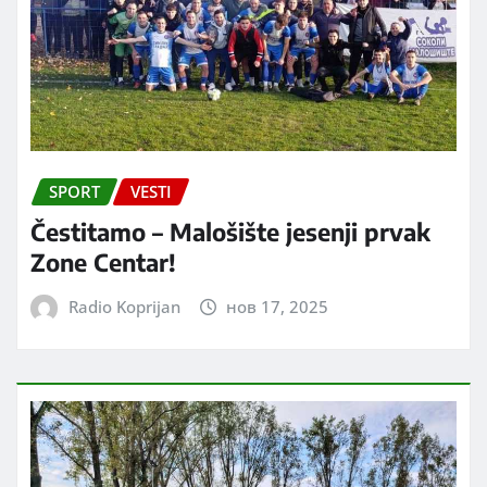
SPORT
VESTI
Čestitamo – Malošište jesenji prvak
Zone Centar!
Radio Koprijan
нов 17, 2025