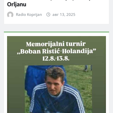
Orljanu
Radio Koprijan
авг 13, 2025