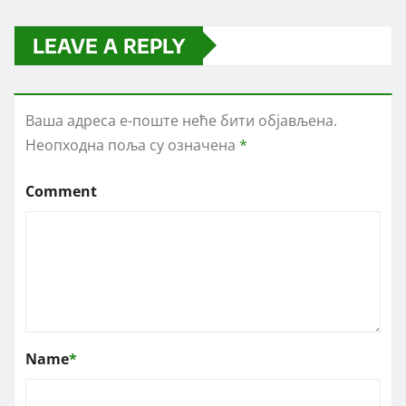
LEAVE A REPLY
Ваша адреса е-поште неће бити објављена.
Неопходна поља су означена
*
Comment
Name
*