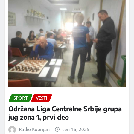
SPORT
VESTI
Održana Liga Centralne Srbije grupa
jug zona 1, prvi deo
Radio Koprijan
сеп 16, 2025