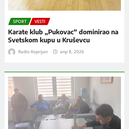
SPORT
VESTI
Karate klub „Pukovac“ dominirao na
Svetskom kupu u Kruševcu
Radio Koprijan
апр 8, 2026