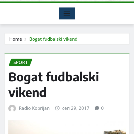
Home
Bogat fudbalski vikend
SPORT
Bogat fudbalski
vikend
Radio Koprijan
сеп 29, 2017
0