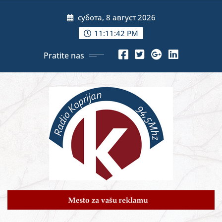
Skip
субота, 8 август 2026
to
content
11:11:44 PM
Pratite nas