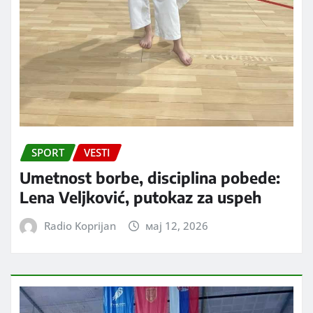
SPORT
VESTI
Umetnost borbe, disciplina pobede:
Lena Veljković, putokaz za uspeh
Radio Koprijan
мај 12, 2026