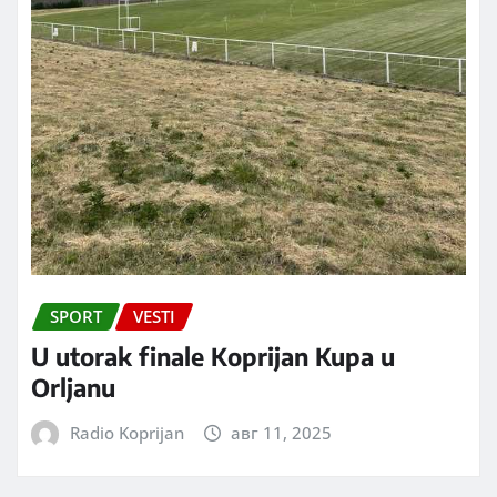
SPORT
VESTI
U utorak finale Koprijan Kupa u
Orljanu
Radio Koprijan
авг 11, 2025