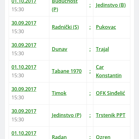
01.10.2017
Budućnost
:
Jedinstvo (B)
15:30
(P)
30.09.2017
Radnički (S)
:
Pukovac
15:30
30.09.2017
Dunav
:
Trajal
15:30
01.10.2017
Car
Tabane 1970
:
15:30
Konstantin
30.09.2017
Timok
:
OFK Sinđelić
15:30
30.09.2017
Jedinstvo (P)
:
Trstenik PPT
15:30
01.10.2017
Radan
:
Ozren