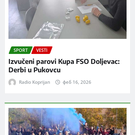
SPORT
VESTI
Izvučeni parovi Kupa FSO Doljevac:
Derbi u Pukovcu
Radio Koprijan
феб 16, 2026