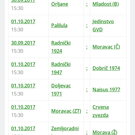
Orljane
:
Mladost (B)
15:30
01.10.2017
Jedinstvo
Palilula
:
15:30
GVD
30.09.2017
Radnički
:
Moravac (Č)
15:30
1924
01.10.2017
Radnički
:
Dobrič 1974
15:30
1947
01.10.2017
Doljevac
:
Naisus 1977
15:30
1971
01.10.2017
Crvena
Moravac (ZT)
:
15:30
zvezda
01.10.2017
Zemljoradni
:
Morava (Ž)