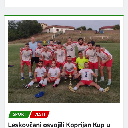
SPORT
VESTI
Leskovčani osvojili Koprijan Kup u