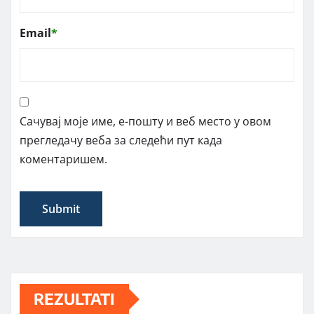
Email
*
Сачувај моје име, е-пошту и веб место у овом
прегледачу веба за следећи пут када
коментаришем.
REZULTATI