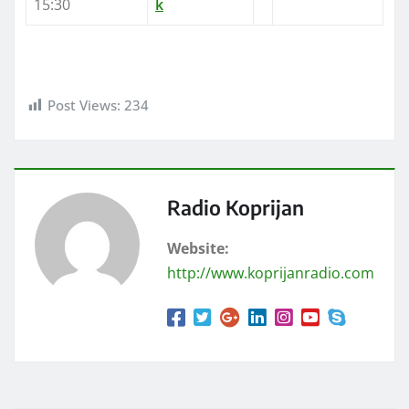
15:30
k
Post Views:
234
Radio Koprijan
Website:
http://www.koprijanradio.com