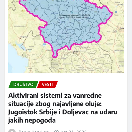
DRUŠTVO
VESTI
Aktivirani sistemi za vanredne
situacije zbog najavljene oluje:
Jugoistok Srbije i Doljevac na udaru
jakih nepogoda
Radio Koprijan
јул 21, 2026