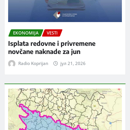
EKONOMIJA
VESTI
Isplata redovne i privremene
novčane naknade za jun
Radio Koprijan
јул 21, 2026