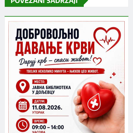
POVEZANI SADRŽAJI