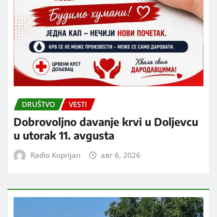
DRUŠTVO
VESTI
Dobrovoljno davanje krvi u Doljevcu
u utorak 11. avgusta
Radio Koprijan
авг 6, 2026