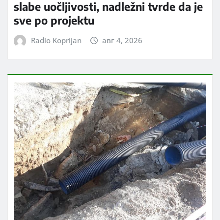
slabe uočljivosti, nadležni tvrde da je
sve po projektu
Radio Koprijan
авг 4, 2026