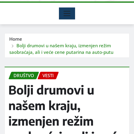
Home
Bolji drumovi u našem kraju, izmenjen režim
saobraćaja, ali i veće cene putarina na auto-putu
DRUŠTVO
VESTI
Bolji drumovi u
našem kraju,
izmenjen režim