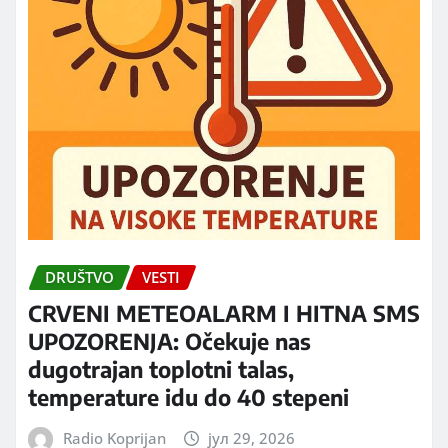
DRUŠTVO
VESTI
CRVENI METEOALARM I HITNA SMS
UPOZORENJA: Očekuje nas
dugotrajan toplotni talas,
temperature idu do 40 stepeni
Radio Koprijan
јул 29, 2026