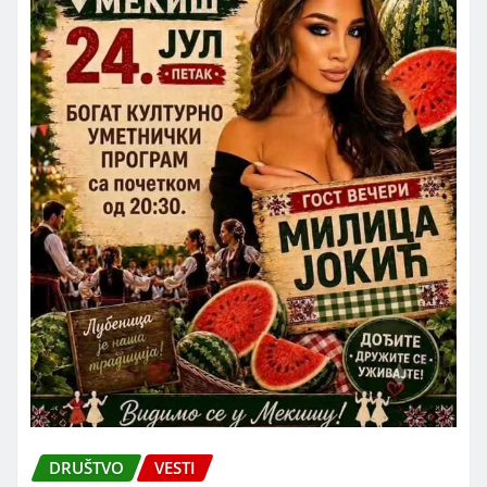
DRUŠTVO
VESTI