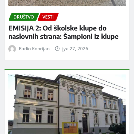
DRUŠTVO
VESTI
EMISIJA 2: Od školske klupe do
naslovnih strana: Šampioni iz klupe
Radio Koprijan
јул 27, 2026