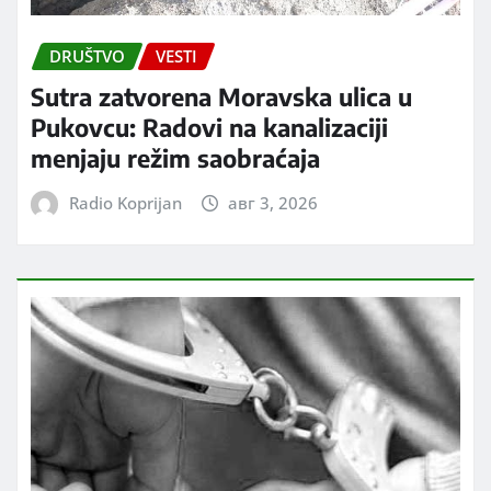
DRUŠTVO
VESTI
Sutra zatvorena Moravska ulica u
Pukovcu: Radovi na kanalizaciji
menjaju režim saobraćaja
Radio Koprijan
авг 3, 2026