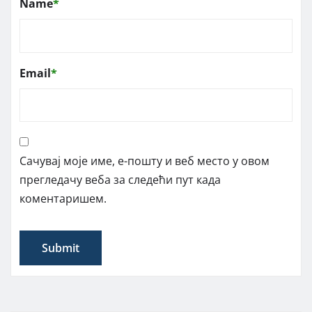
Name
*
Email
*
Сачувај моје име, е-пошту и веб место у овом
прегледачу веба за следећи пут када
коментаришем.