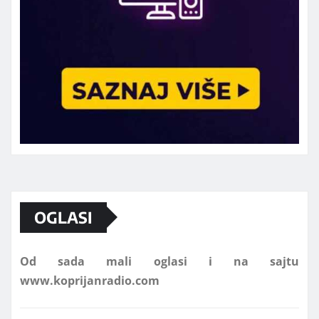
Marketing telefon 062 463 002
OGLASI
Od sada mali oglasi i na sajtu
www.koprijanradio.com