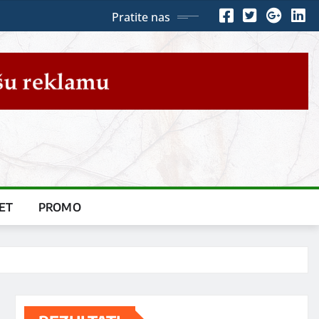
Pratite nas
ET
PROMO