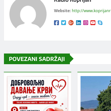
Website:
http://www.koprijan
POVEZANI SADRŽAJI