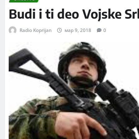
Budi i ti deo Vojske Sr
Radio Koprijan
мар 9, 2018
0