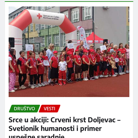
DRUŠTVO
VESTI
Srce u akciji: Crveni krst Doljevac –
Svetionik humanosti i primer
uspešne saradnje