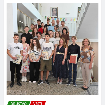
DRUŠTVO
VESTI