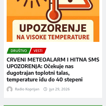
DRUŠTVO
VESTI
CRVENI METEOALARM I HITNA SMS
UPOZORENJA: Očekuje nas
dugotrajan toplotni talas,
temperature idu do 40 stepeni
Radio Koprijan
јул 29, 2026