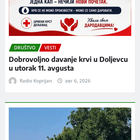
DRUŠTVO
VESTI
Dobrovoljno davanje krvi u Doljevcu
u utorak 11. avgusta
Radio Koprijan
авг 6, 2026