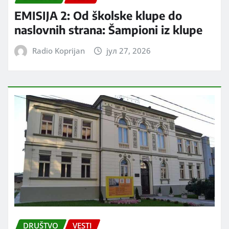
EMISIJA 2: Od školske klupe do
naslovnih strana: Šampioni iz klupe
Radio Koprijan
јул 27, 2026
DRUŠTVO
VESTI