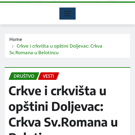
Home
Crkve i crkvišta u opštini Doljevac: Crkva
Sv.Romana u Belotincu
DRUŠTVO
VESTI
Crkve i crkvišta u
opštini Doljevac:
Crkva Sv.Romana u