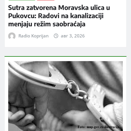
Sutra zatvorena Moravska ulica u
Pukovcu: Radovi na kanalizaciji
menjaju režim saobraćaja
Radio Koprijan
авг 3, 2026