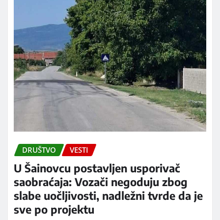
DRUŠTVO
VESTI
U Šainovcu postavljen usporivač
saobraćaja: Vozači negoduju zbog
slabe uočljivosti, nadležni tvrde da je
sve po projektu