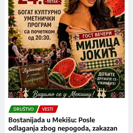
DRUŠTVO
VESTI
Bostanijada u Mekišu: Posle
odlaganja zbog nepogoda, zakazan