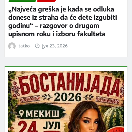
„Najveća greška je kada se odluka
donese iz straha da će dete izgubiti
godinu“ – razgovor o drugom
upisnom roku i izboru fakulteta
tatko
јул 23, 2026