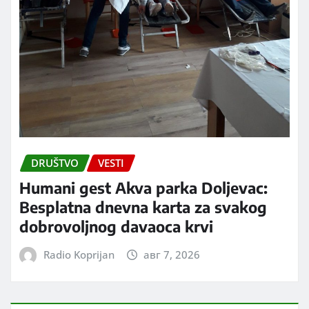
DRUŠTVO
VESTI
Humani gest Akva parka Doljevac:
Besplatna dnevna karta za svakog
dobrovoljnog davaoca krvi
Radio Koprijan
авг 7, 2026