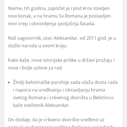
Naime, tih godina, započet je i pod krov stavljen
novi konak, a na hramu Sv.Romana je postavljen
novi crep i obnovljenja spoljašnja fasada.
Naš sagovornik, otac Aleksandar, od 2011.god. je u
službi naroda u ovom kraju.
Kako kaže, nove istorijske prilike u državi pružaju i
nove i bolje uslove za rad.
Žitelji belotinačke parohije sada ulažu dosta rada
i napora na uređivanju i obnavljanju hrama
svetog Romana i crkvenog dvorišta u Belotincu-
kaže sveštenik Aleksandar.
On dodaje, da je crkveno dvorište sređeno uz