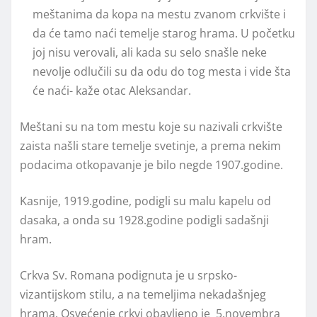
meštanima da kopa na mestu zvanom crkvište i
da će tamo naći temelje starog hrama. U početku
joj nisu verovali, ali kada su selo snašle neke
nevolje odlučili su da odu do tog mesta i vide šta
će naći- kaže otac Aleksandar.
Meštani su na tom mestu koje su nazivali crkvište
zaista našli stare temelje svetinje, a prema nekim
podacima otkopavanje je bilo negde 1907.godine.
Kasnije, 1919.godine, podigli su malu kapelu od
dasaka, a onda su 1928.godine podigli sadašnji
hram.
Crkva Sv. Romana podignuta je u srpsko-
vizantijskom stilu, a na temeljima nekadašnjeg
hrama. Osvećenje crkvi obavljeno je 5.novembra