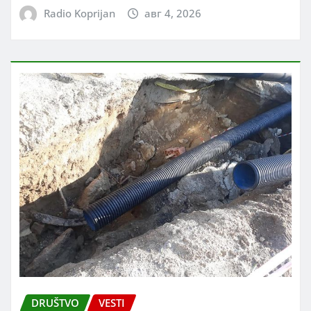
Radio Koprijan
авг 4, 2026
DRUŠTVO
VESTI