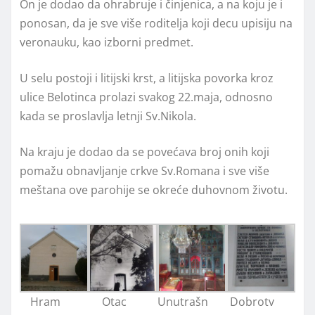
On je dodao da ohrabruje i činjenica, a na koju je i
ponosan, da je sve više roditelja koji decu upisiju na
veronauku, kao izborni predmet.
U selu postoji i litijski krst, a litijska povorka kroz
ulice Belotinca prolazi svakog 22.maja, odnosno
kada se proslavlja letnji Sv.Nikola.
Na kraju je dodao da se povećava broj onih koji
pomažu obnavljanje crkve Sv.Romana i sve više
meštana ove parohije se okreće duhovnom životu.
Hram
Otac
Unutrašn
Dobrotv