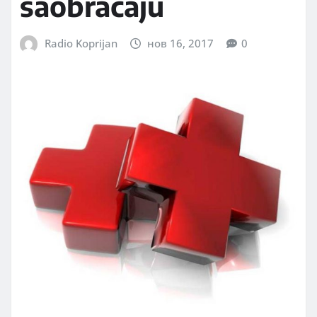
saobraćaju
Radio Koprijan
нов 16, 2017
0