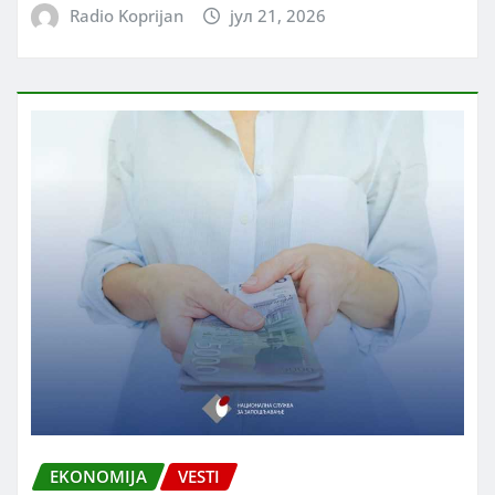
Radio Koprijan
јул 21, 2026
EKONOMIJA
VESTI