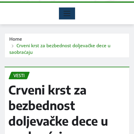
Home
Crveni krst za bezbednost doljevačke dece u
saobraćaju
VESTI
Crveni krst za
bezbednost
doljevačke dece u