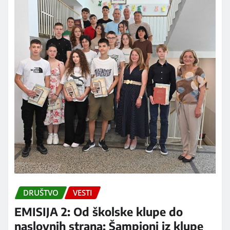
DRUŠTVO
VESTI
EMISIJA 2: Od školske klupe do
naslovnih strana: Šampioni iz klupe