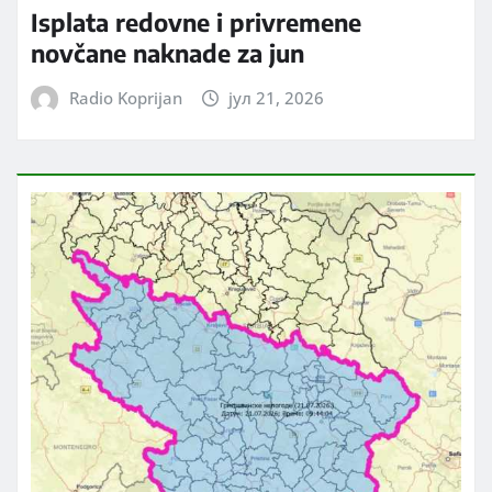
Isplata redovne i privremene
novčane naknade za jun
Radio Koprijan
јул 21, 2026