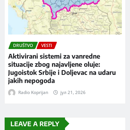
DRUŠTVO
VESTI
Aktivirani sistemi za vanredne
situacije zbog najavljene oluje:
Jugoistok Srbije i Doljevac na udaru
jakih nepogoda
Radio Koprijan
јул 21, 2026
LEAVE A REPLY