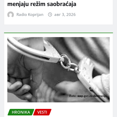
menjaju režim saobraćaja
Radio Koprijan
авг 3, 2026
HRONIKA
VESTI