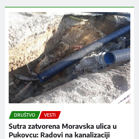
DRUŠTVO
VESTI
Sutra zatvorena Moravska ulica u
Pukovcu: Radovi na kanalizaciji