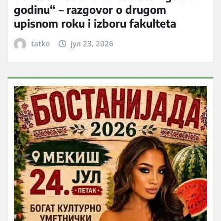
godinu“ – razgovor o drugom
upisnom roku i izboru fakulteta
tatko
јул 23, 2026