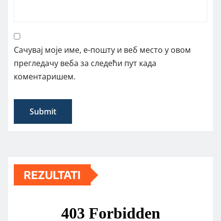
Сачувај моје име, е-пошту и веб место у овом
прегледачу веба за следећи пут када
коментаришем.
REZULTATI