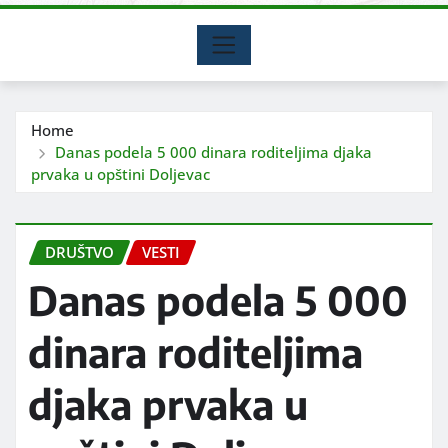
Home
Danas podela 5 000 dinara roditeljima djaka
prvaka u opštini Doljevac
DRUŠTVO
VESTI
Danas podela 5 000
dinara roditeljima
djaka prvaka u