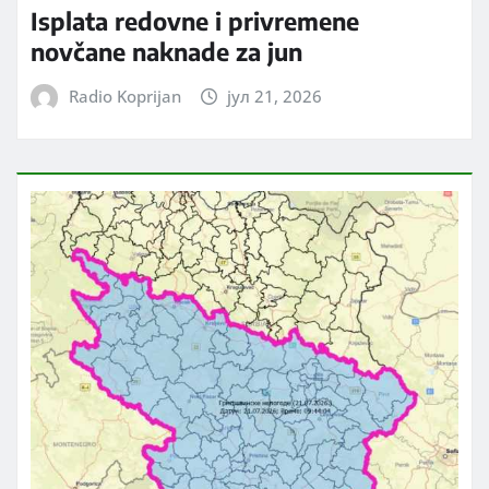
Isplata redovne i privremene
novčane naknade za jun
Radio Koprijan
јул 21, 2026