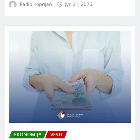
Radio Koprijan
јул 21, 2026
EKONOMIJA
VESTI