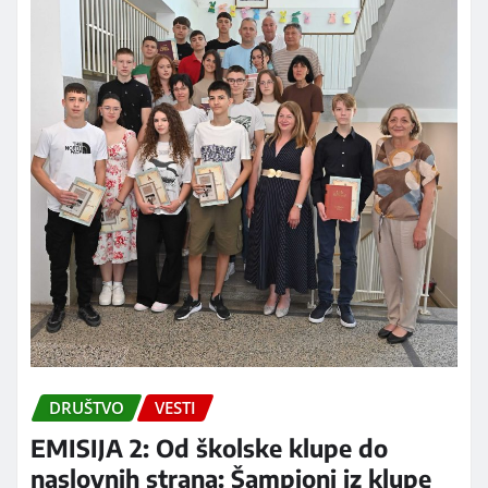
DRUŠTVO
VESTI
EMISIJA 2: Od školske klupe do
naslovnih strana: Šampioni iz klupe