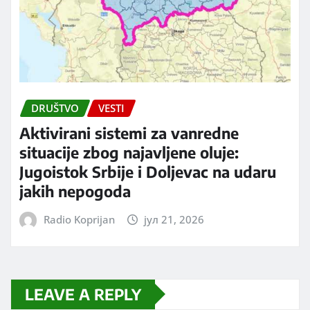
DRUŠTVO
VESTI
Aktivirani sistemi za vanredne
situacije zbog najavljene oluje:
Jugoistok Srbije i Doljevac na udaru
jakih nepogoda
Radio Koprijan
јул 21, 2026
LEAVE A REPLY