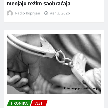
menjaju režim saobraćaja
Radio Koprijan
авг 3, 2026
HRONIKA
VESTI