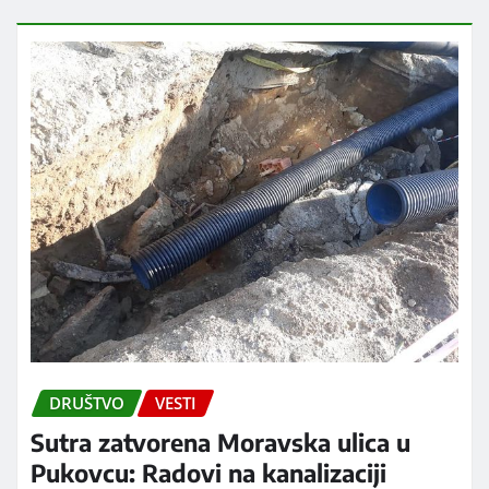
DRUŠTVO
VESTI
Sutra zatvorena Moravska ulica u
Pukovcu: Radovi na kanalizaciji