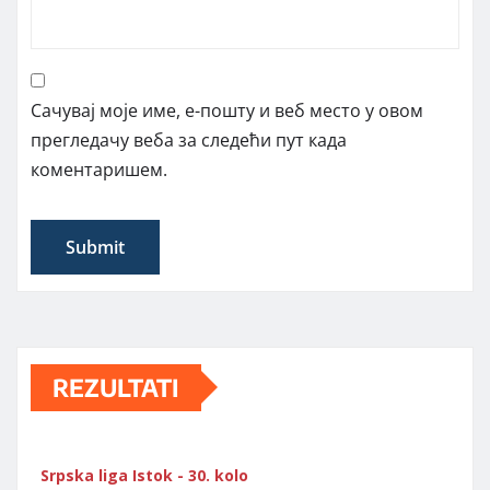
Сачувај моје име, е-пошту и веб место у овом
прегледачу веба за следећи пут када
коментаришем.
REZULTATI