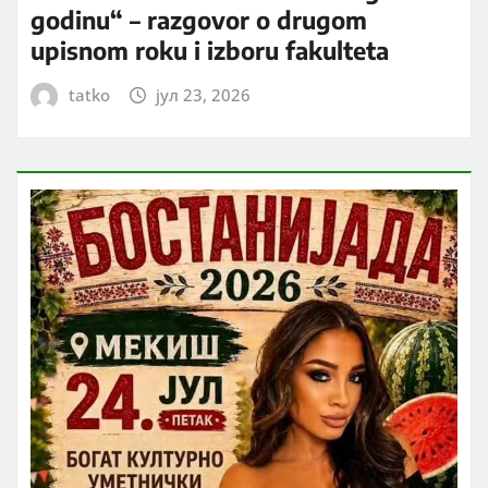
godinu“ – razgovor o drugom
upisnom roku i izboru fakulteta
tatko
јул 23, 2026