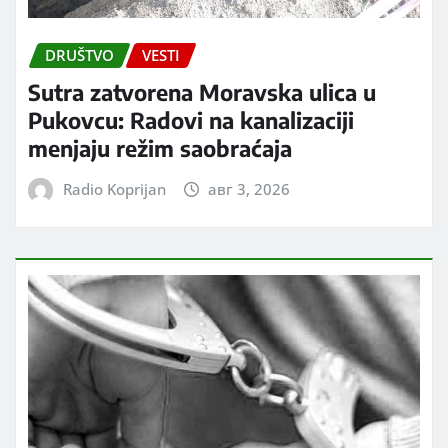
DRUŠTVO
VESTI
Sutra zatvorena Moravska ulica u
Pukovcu: Radovi na kanalizaciji
menjaju režim saobraćaja
Radio Koprijan
авг 3, 2026