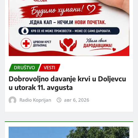
DRUŠTVO
VESTI
Dobrovoljno davanje krvi u Doljevcu
u utorak 11. avgusta
Radio Koprijan
авг 6, 2026