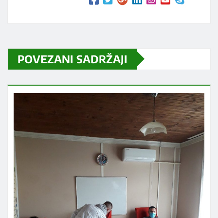
POVEZANI SADRŽAJI