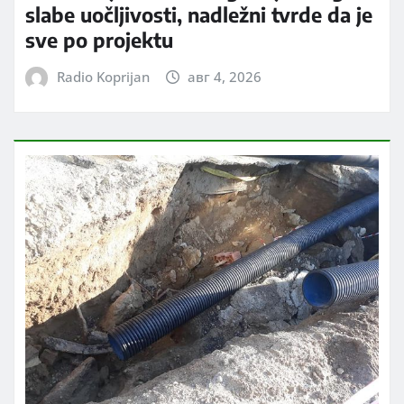
slabe uočljivosti, nadležni tvrde da je
sve po projektu
Radio Koprijan
авг 4, 2026