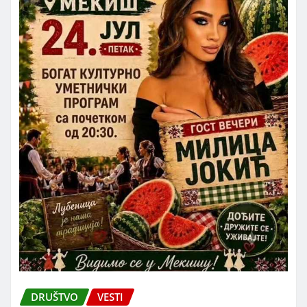
DRUŠTVO
VESTI