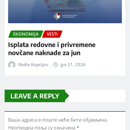
EKONOMIJA
VESTI
Isplata redovne i privremene
novčane naknade za jun
Radio Koprijan
јул 21, 2026
LEAVE A REPLY
Ваша адреса е-поште неће бити објављена.
Неопходна поља су означена
*