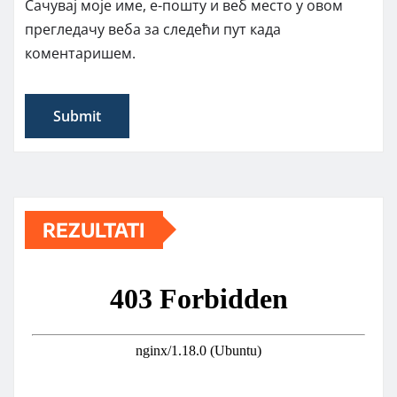
Сачувај моје име, е-пошту и веб место у овом
прегледачу веба за следећи пут када
коментаришем.
REZULTATI