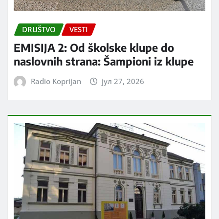
DRUŠTVO
VESTI
EMISIJA 2: Od školske klupe do
naslovnih strana: Šampioni iz klupe
Radio Koprijan
јул 27, 2026