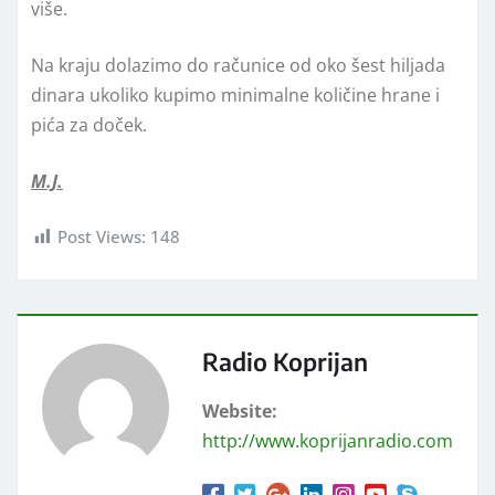
više.
Na kraju dolazimo do računice od oko šest hiljada
dinara ukoliko kupimo minimalne količine hrane i
pića za doček.
M.J.
Post Views:
148
Radio Koprijan
Website:
http://www.koprijanradio.com