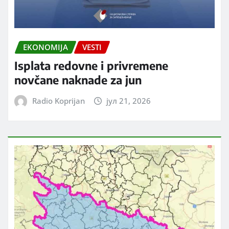
EKONOMIJA
VESTI
Isplata redovne i privremene
novčane naknade za jun
Radio Koprijan
јул 21, 2026