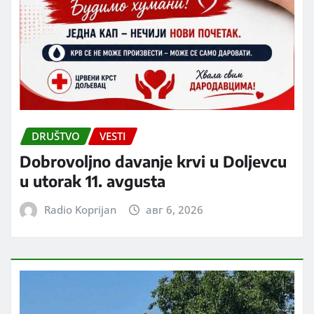
DRUŠTVO
VESTI
Dobrovoljno davanje krvi u Doljevcu
u utorak 11. avgusta
Radio Koprijan
авг 6, 2026