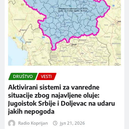
DRUŠTVO
VESTI
Aktivirani sistemi za vanredne
situacije zbog najavljene oluje:
Jugoistok Srbije i Doljevac na udaru
jakih nepogoda
Radio Koprijan
јул 21, 2026