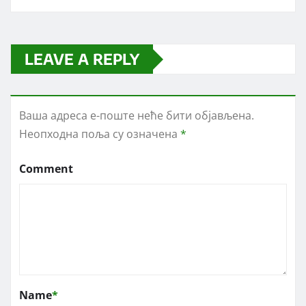
LEAVE A REPLY
Ваша адреса е-поште неће бити објављена.
Неопходна поља су означена
*
Comment
Name
*