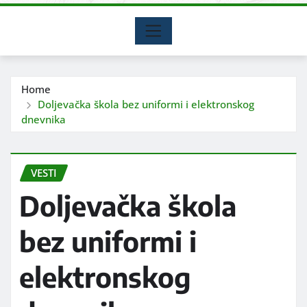
Home
Doljevačka škola bez uniformi i elektronskog
dnevnika
VESTI
Doljevačka škola
bez uniformi i
elektronskog