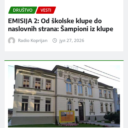
DRUŠTVO
VESTI
EMISIJA 2: Od školske klupe do
naslovnih strana: Šampioni iz klupe
Radio Koprijan
јул 27, 2026