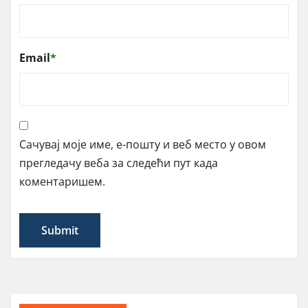
Email
*
Сачувај моје име, е-пошту и веб место у овом
прегледачу веба за следећи пут када
коментаришем.