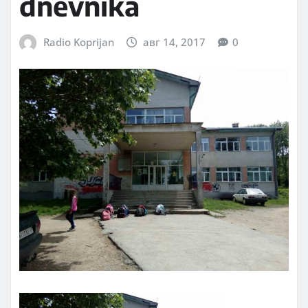
dnevnika
Radio Koprijan
авг 14, 2017
0