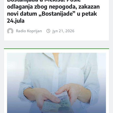
odlaganja zbog nepogoda, zakazan
novi datum „Bostanijade” u petak
24.jula
Radio Koprijan
јул 21, 2026