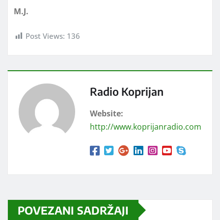
M.J.
Post Views:
136
Radio Koprijan
Website:
http://www.koprijanradio.com
POVEZANI SADRŽAJI