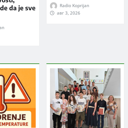
Radio Koprijan
rde da je sve
авг 3, 2026
jan