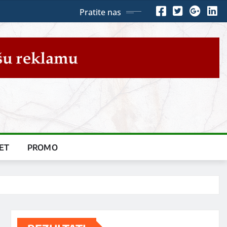
Pratite nas
ET
PROMO