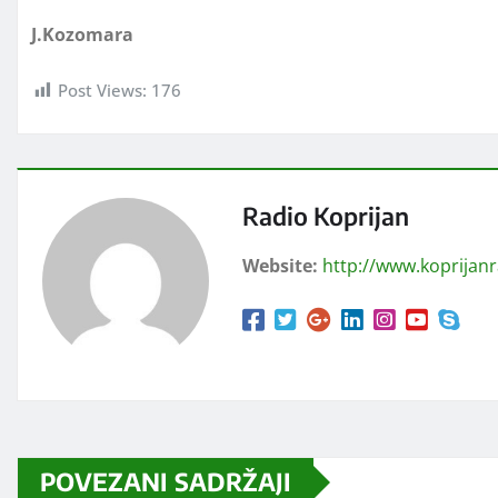
J.Kozomara
Post Views:
176
Radio Koprijan
Website:
http://www.koprijan
POVEZANI SADRŽAJI