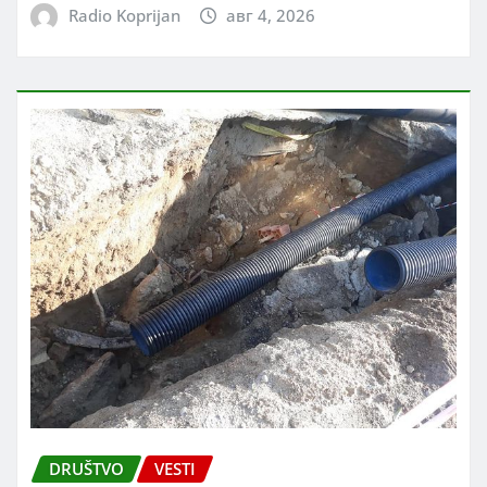
Radio Koprijan
авг 4, 2026
DRUŠTVO
VESTI