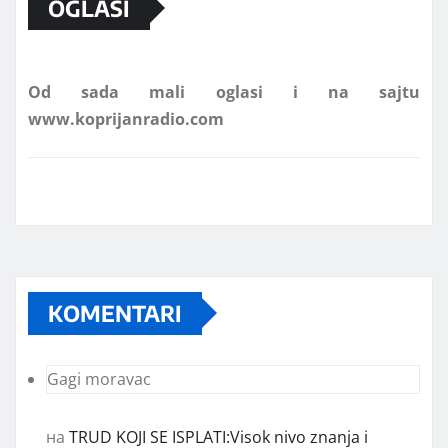
OGLASI
Od sada mali oglasi i na sajtu
www.koprijanradio.com
KOMENTARI
Gagi moravac
на
TRUD KOJI SE ISPLATI:Visok nivo znanja i