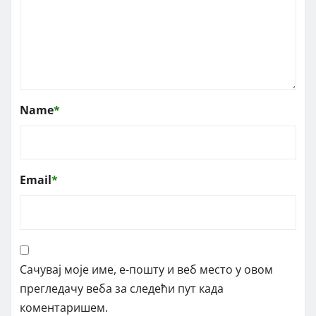
Name
*
Email
*
Сачувај моје име, е-пошту и веб место у овом
прегледачу веба за следећи пут када
коментаришем.