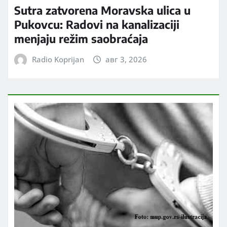
Sutra zatvorena Moravska ulica u
Pukovcu: Radovi na kanalizaciji
menjaju režim saobraćaja
Radio Koprijan
авг 3, 2026