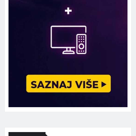
Marketing telefon 062 463 002