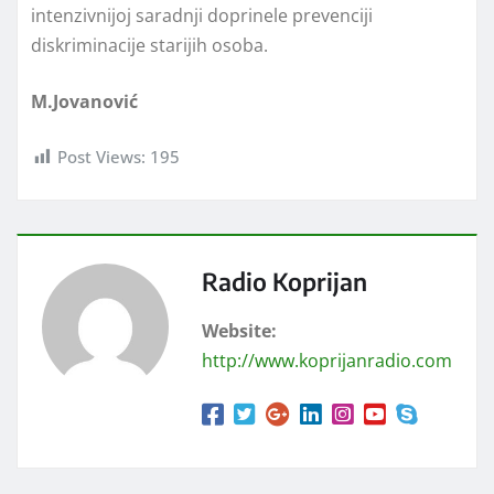
intenzivnijoj saradnji doprinele prevenciji
diskriminacije starijih osoba.
M.Jovanović
Post Views:
195
Radio Koprijan
Website:
http://www.koprijanradio.com