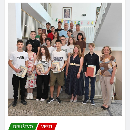
DRUŠTVO
VESTI