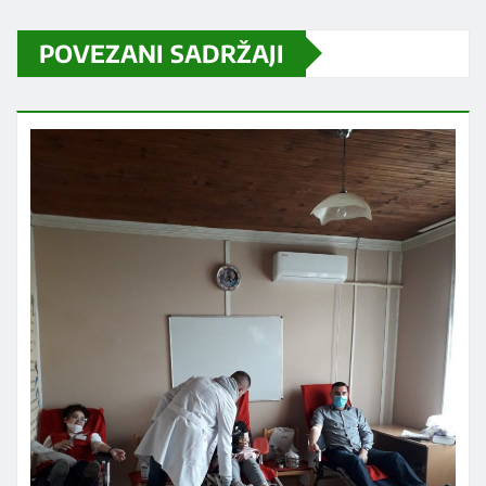
POVEZANI SADRŽAJI