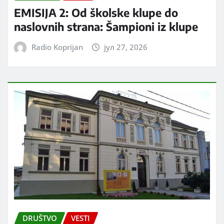
EMISIJA 2: Od školske klupe do
naslovnih strana: Šampioni iz klupe
Radio Koprijan
јул 27, 2026
DRUŠTVO
VESTI