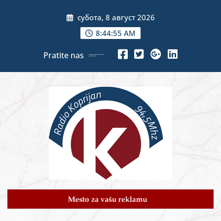
Skip
субота, 8 август 2026
to
content
8:44:57 AM
Pratite nas