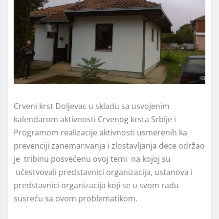
Crveni krst Doljevac u skladu sa usvojenim
kalendarom aktivnosti Crvenog krsta Srbije i
Programom realizacije aktivnosti usmerenih ka
prevenciji zanemarivanja i zlostavljanja dece održao
je tribinu posvećenu ovoj temi na kojoj su
učestvovali predstavnici organizacija, ustanova i
predstavnici organizacija koji se u svom radu
susreću sa ovom problematikom.