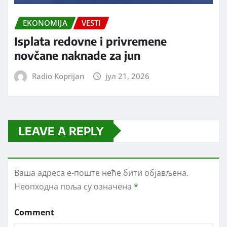
EKONOMIJA
VESTI
Isplata redovne i privremene
novčane naknade za jun
Radio Koprijan
јул 21, 2026
LEAVE A REPLY
Ваша адреса е-поште неће бити објављена.
Неопходна поља су означена
*
Comment