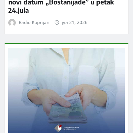
novi datum „Bostanijade” u petak
24.jula
Radio Koprijan
јул 21, 2026