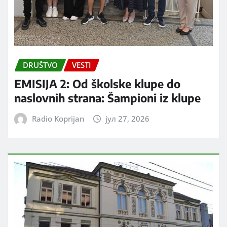
DRUŠTVO
VESTI
EMISIJA 2: Od školske klupe do
naslovnih strana: Šampioni iz klupe
Radio Koprijan
јул 27, 2026