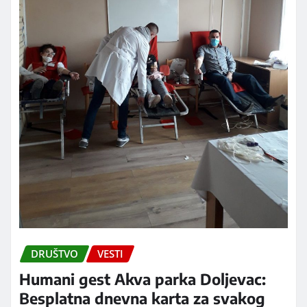
DRUŠTVO
VESTI
Humani gest Akva parka Doljevac:
Besplatna dnevna karta za svakog