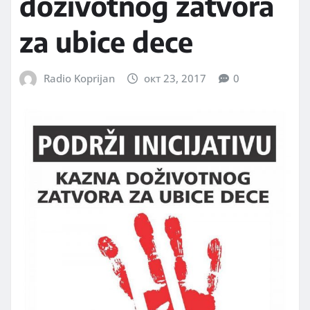
doživotnog zatvora
za ubice dece
Radio Koprijan
окт 23, 2017
0