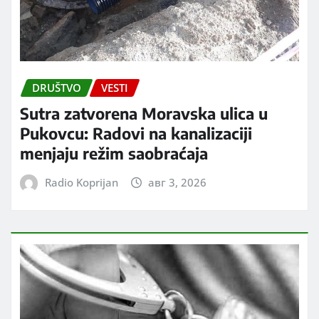
DRUŠTVO
VESTI
Sutra zatvorena Moravska ulica u
Pukovcu: Radovi na kanalizaciji
menjaju režim saobraćaja
Radio Koprijan
авг 3, 2026