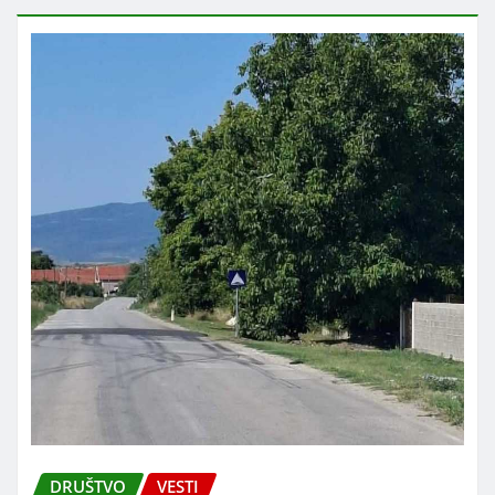
DRUŠTVO
VESTI