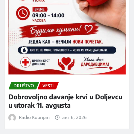
DRUŠTVO
VESTI
Dobrovoljno davanje krvi u Doljevcu
u utorak 11. avgusta
Radio Koprijan
авг 6, 2026