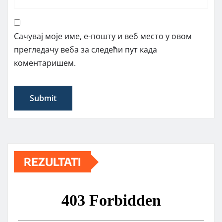
Сачувај моје име, е-пошту и веб место у овом
прегледачу веба за следећи пут када
коментаришем.
REZULTATI