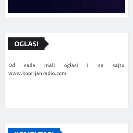
Marketing telefon 062 463 002
OGLASI
Od sada mali oglasi i na sajtu
www.koprijanradio.com