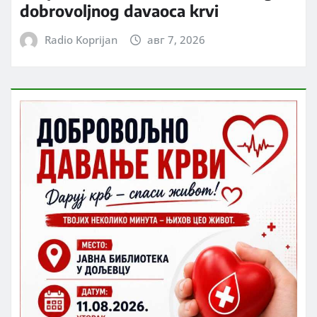
dobrovoljnog davaoca krvi
Radio Koprijan
авг 7, 2026