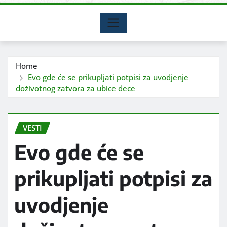
Home
Evo gde će se prikupljati potpisi za uvodjenje
doživotnog zatvora za ubice dece
VESTI
Evo gde će se
prikupljati potpisi za
uvodjenje