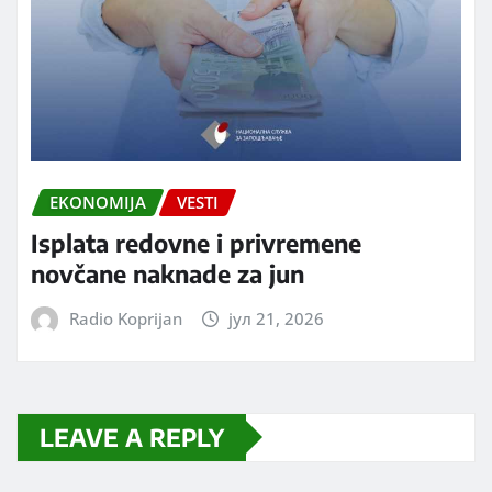
EKONOMIJA
VESTI
Isplata redovne i privremene
novčane naknade za jun
Radio Koprijan
јул 21, 2026
LEAVE A REPLY